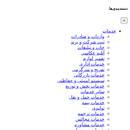
دسته‌بندی‌ها
×
خدمات
واردات و صادرات
ثبت شرکت و برند
چاپ و تبلیغات
آتلیه عکاسی
تعمیر لوازم
خدمات اداری
تفریح و سرگرمی
خدمات بازرگانی
سیستم امنیتی و حفاظتی
خدمات پخش و توزیع
سایر خدمات
خدمات حمل و نقل
خدمات بیمه
تولیدی
خدمات ترجمه
خدمات مجالس
خدمات مشاوره