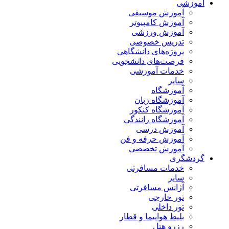
آموزشی
آموزش موسیقی
آموزش کامپیوتر
آموزش ورزشی
تدریس خصوصی
پروژه‌های دانشگاهی
فرصت‌های دانشجویی
خدمات آموزشی
سایر
آموزشگاه
آموزشگاه زبان
آموزشگاه کنکور
آموزشگاه رانندگی
آموزش درسی
آموزش حرفه و فن
آموزش تخصصی
گردشگری
خدمات مسافرتی
سایر
آژانس مسافرتی
تور خارجی
تور داخلی
بلیط هواپیما و قطار
رزرو هتل