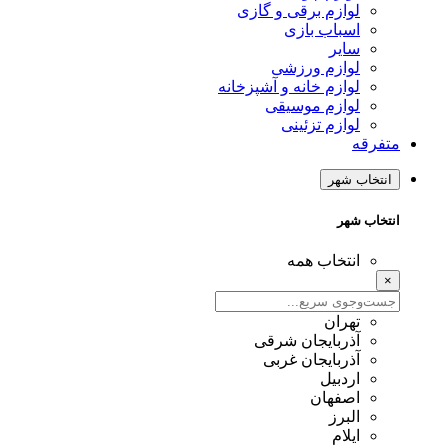
لوازم برقی و گازی
اسباب بازی
سایر
لوازم ورزشی
لوازم خانه و آشپزخانه
لوازم موسیقی
لوازم تزئینی
متفرقه
انتخاب شهر
انتخاب شهر
انتخاب همه
×
تهران
آذربایجان شرقی
آذربایجان غربی
اردبیل
اصفهان
البرز
ایلام