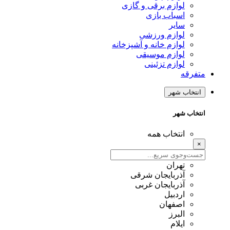
لوازم برقی و گازی
اسباب بازی
سایر
لوازم ورزشی
لوازم خانه و آشپزخانه
لوازم موسیقی
لوازم تزئینی
متفرقه
انتخاب شهر
انتخاب شهر
انتخاب همه
×
تهران
آذربایجان شرقی
آذربایجان غربی
اردبیل
اصفهان
البرز
ایلام