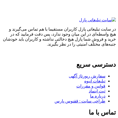
در سایت تبلیغاتی پازل کاربران مستقیما با هم تماس می‌گیرند و
هیچ واسطه‌ای در این میان وجود ندارد، پس دقت فرمایید که در
خرید و فروشِ شما پازل هیچ دخالتی نداشته و کاربران باید خودشان
جنبه‌های مختلف امنیتی را در نظر بگیرند.
دسترسی سریع
سفارش رپورتاژ آگهی
تبلیغات انبوه
قوانین و مقررات
ثبت اینماد
درباره ما
طراحی سایت : ققنوس پارس
تماس با ما