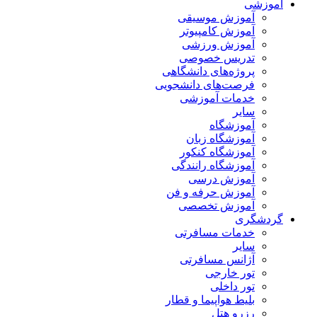
آموزشی
آموزش موسیقی
آموزش کامپیوتر
آموزش ورزشی
تدریس خصوصی
پروژه‌های دانشگاهی
فرصت‌های دانشجویی
خدمات آموزشی
سایر
آموزشگاه
آموزشگاه زبان
آموزشگاه کنکور
آموزشگاه رانندگی
آموزش درسی
آموزش حرفه و فن
آموزش تخصصی
گردشگری
خدمات مسافرتی
سایر
آژانس مسافرتی
تور خارجی
تور داخلی
بلیط هواپیما و قطار
رزرو هتل