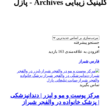
کلینیک زیبایی Archives - پازل
جستجو پیشرفته
افزودن به علاقه‌مندی
163 بازدید
فارس
شیراز
تماس بگیرید
مرکز پوست و مو و لیزر | دندانپزشکی
| پزشک خانواده در والفجر شیراز