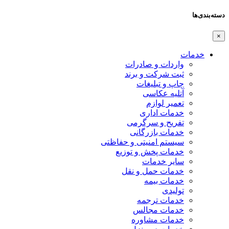
دسته‌بندی‌ها
×
خدمات
واردات و صادرات
ثبت شرکت و برند
چاپ و تبلیغات
آتلیه عکاسی
تعمیر لوازم
خدمات اداری
تفریح و سرگرمی
خدمات بازرگانی
سیستم امنیتی و حفاظتی
خدمات پخش و توزیع
سایر خدمات
خدمات حمل و نقل
خدمات بیمه
تولیدی
خدمات ترجمه
خدمات مجالس
خدمات مشاوره