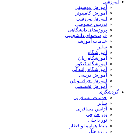
آموزشی
آموزش موسیقی
آموزش کامپیوتر
آموزش ورزشی
تدریس خصوصی
پروژه‌های دانشگاهی
فرصت‌های دانشجویی
خدمات آموزشی
سایر
آموزشگاه
آموزشگاه زبان
آموزشگاه کنکور
آموزشگاه رانندگی
آموزش درسی
آموزش حرفه و فن
آموزش تخصصی
گردشگری
خدمات مسافرتی
سایر
آژانس مسافرتی
تور خارجی
تور داخلی
بلیط هواپیما و قطار
رزرو هتل