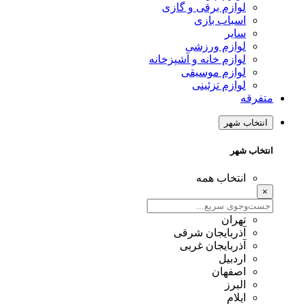
لوازم برقی و گازی
اسباب بازی
سایر
لوازم ورزشی
لوازم خانه و آشپزخانه
لوازم موسیقی
لوازم تزئینی
متفرقه
انتخاب شهر
انتخاب شهر
انتخاب همه
×
تهران
آذربایجان شرقی
آذربایجان غربی
اردبیل
اصفهان
البرز
ایلام