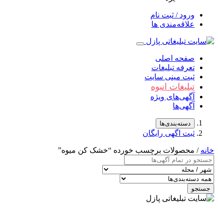
ورود / ثبت نام
علاقه‌مندی ها
صفحه اصلی
تعرفه تبلیغات
ثبت مینی سایت
تبلیغات انبوه
آگهی‌های ویژه
آگهی‌ها
دسته‌بندی‌ها
ثبت اگهی رایگان
خانه
/ محصولات برچسب خورده “خشک کن میوه”
جستجو