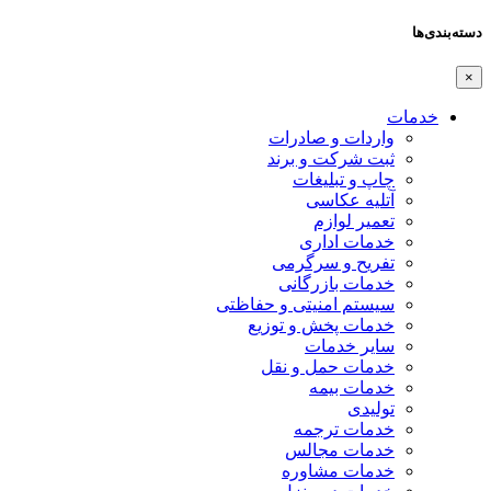
دسته‌بندی‌ها
×
خدمات
واردات و صادرات
ثبت شرکت و برند
چاپ و تبلیغات
آتلیه عکاسی
تعمیر لوازم
خدمات اداری
تفریح و سرگرمی
خدمات بازرگانی
سیستم امنیتی و حفاظتی
خدمات پخش و توزیع
سایر خدمات
خدمات حمل و نقل
خدمات بیمه
تولیدی
خدمات ترجمه
خدمات مجالس
خدمات مشاوره