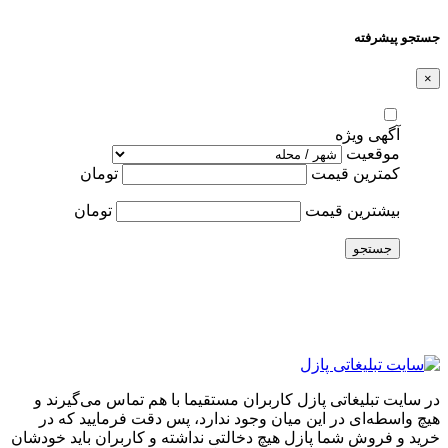
جستجو پیشرفته
×
آگهی ویژه
موقعیت
کمترین قیمت
تومان
بیشترین قیمت
تومان
جستجو
در سایت تبلیغاتی پازل کاربران مستقیما با هم تماس می‌گیرند و
هیچ واسطه‌ای در این میان وجود ندارد، پس دقت فرمایید که در
خرید و فروشِ شما پازل هیچ دخالتی نداشته و کاربران باید خودشان