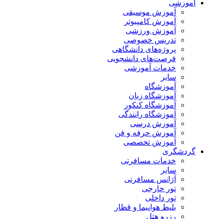
آموزشی
آموزش موسیقی
آموزش کامپیوتر
آموزش ورزشی
تدریس خصوصی
پروژه‌های دانشگاهی
فرصت‌های دانشجویی
خدمات آموزشی
سایر
آموزشگاه
آموزشگاه زبان
آموزشگاه کنکور
آموزشگاه رانندگی
آموزش درسی
آموزش حرفه و فن
آموزش تخصصی
گردشگری
خدمات مسافرتی
سایر
آژانس مسافرتی
تور خارجی
تور داخلی
بلیط هواپیما و قطار
رزرو هتل