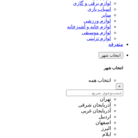
لوازم برقی و گازی
اسباب بازی
سایر
لوازم ورزشی
لوازم خانه و آشپزخانه
لوازم موسیقی
لوازم تزئینی
متفرقه
انتخاب شهر
انتخاب شهر
انتخاب همه
×
تهران
آذربایجان شرقی
آذربایجان غربی
اردبیل
اصفهان
البرز
ایلام