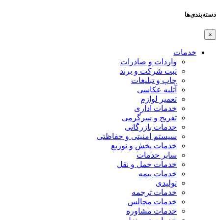
دسته‌بندی‌ها
×
خدمات
واردات و صادرات
ثبت شرکت و برند
چاپ و تبلیغات
آتلیه عکاسی
تعمیر لوازم
خدمات اداری
تفریح و سرگرمی
خدمات بازرگانی
سیستم امنیتی و حفاظتی
خدمات پخش و توزیع
سایر خدمات
خدمات حمل و نقل
خدمات بیمه
تولیدی
خدمات ترجمه
خدمات مجالس
خدمات مشاوره