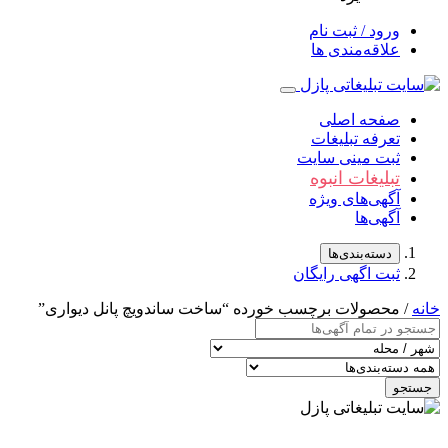
ورود / ثبت نام
علاقه‌مندی ها
صفحه اصلی
تعرفه تبلیغات
ثبت مینی سایت
تبلیغات انبوه
آگهی‌های ویژه
آگهی‌ها
دسته‌بندی‌ها
ثبت اگهی رایگان
خانه
/ محصولات برچسب خورده “ساخت ساندویچ پانل دیواری”
جستجو