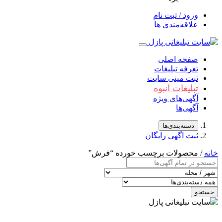
ورود / ثبت نام
علاقه‌مندی ها
صفحه اصلی
تعرفه تبلیغات
ثبت مینی سایت
تبلیغات انبوه
آگهی‌های ویژه
آگهی‌ها
دسته‌بندی‌ها
ثبت اگهی رایگان
خانه
/ محصولات برچسب خورده “فرش”
جستجو