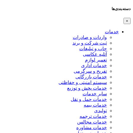
دسته‌بندی‌ها
×
خدمات
واردات و صادرات
ثبت شرکت و برند
چاپ و تبلیغات
آتلیه عکاسی
تعمیر لوازم
خدمات اداری
تفریح و سرگرمی
خدمات بازرگانی
سیستم امنیتی و حفاظتی
خدمات پخش و توزیع
سایر خدمات
خدمات حمل و نقل
خدمات بیمه
تولیدی
خدمات ترجمه
خدمات مجالس
خدمات مشاوره