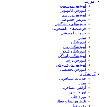
آموزشی
آموزش موسیقی
آموزش کامپیوتر
آموزش ورزشی
تدریس خصوصی
پروژه‌های دانشگاهی
فرصت‌های دانشجویی
خدمات آموزشی
سایر
آموزشگاه
آموزشگاه زبان
آموزشگاه کنکور
آموزشگاه رانندگی
آموزش درسی
آموزش حرفه و فن
آموزش تخصصی
گردشگری
خدمات مسافرتی
سایر
آژانس مسافرتی
تور خارجی
تور داخلی
بلیط هواپیما و قطار
رزرو هتل