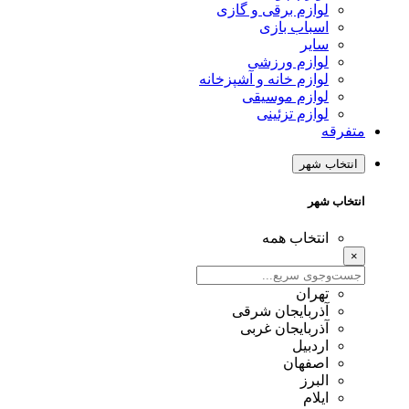
لوازم برقی و گازی
اسباب بازی
سایر
لوازم ورزشی
لوازم خانه و آشپزخانه
لوازم موسیقی
لوازم تزئینی
متفرقه
انتخاب شهر
انتخاب شهر
انتخاب همه
×
تهران
آذربایجان شرقی
آذربایجان غربی
اردبیل
اصفهان
البرز
ایلام