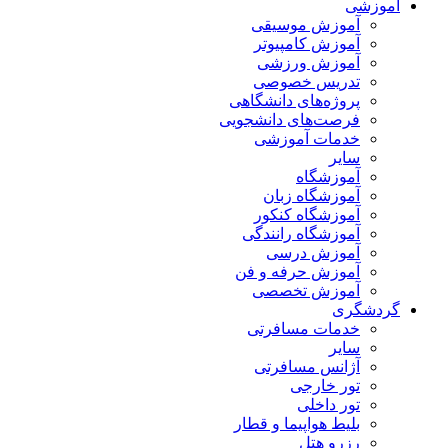
آموزشی
آموزش موسیقی
آموزش کامپیوتر
آموزش ورزشی
تدریس خصوصی
پروژه‌های دانشگاهی
فرصت‌های دانشجویی
خدمات آموزشی
سایر
آموزشگاه
آموزشگاه زبان
آموزشگاه کنکور
آموزشگاه رانندگی
آموزش درسی
آموزش حرفه و فن
آموزش تخصصی
گردشگری
خدمات مسافرتی
سایر
آژانس مسافرتی
تور خارجی
تور داخلی
بلیط هواپیما و قطار
رزرو هتل