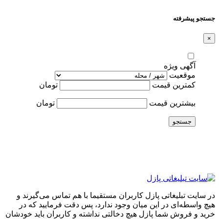
جستجو پیشرفته
×
آگهی ویژه
موقعیت
کمترین قیمت
تومان
بیشترین قیمت
تومان
جستجو
در سایت تبلیغاتی پازل کاربران مستقیما با هم تماس می‌گیرند و
هیچ واسطه‌ای در این میان وجود ندارد، پس دقت فرمایید که در
خرید و فروشِ شما پازل هیچ دخالتی نداشته و کاربران باید خودشان