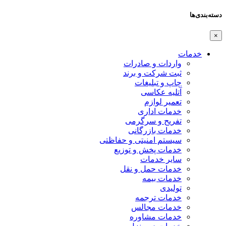
دسته‌بندی‌ها
×
خدمات
واردات و صادرات
ثبت شرکت و برند
چاپ و تبلیغات
آتلیه عکاسی
تعمیر لوازم
خدمات اداری
تفریح و سرگرمی
خدمات بازرگانی
سیستم امنیتی و حفاظتی
خدمات پخش و توزیع
سایر خدمات
خدمات حمل و نقل
خدمات بیمه
تولیدی
خدمات ترجمه
خدمات مجالس
خدمات مشاوره