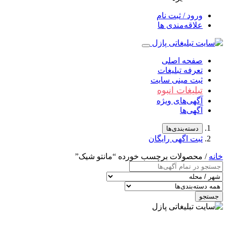
ورود / ثبت نام
علاقه‌مندی ها
صفحه اصلی
تعرفه تبلیغات
ثبت مینی سایت
تبلیغات انبوه
آگهی‌های ویژه
آگهی‌ها
دسته‌بندی‌ها
ثبت اگهی رایگان
خانه
/ محصولات برچسب خورده “مانتو شیک”
جستجو