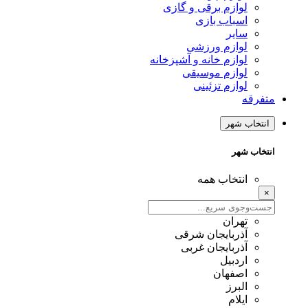
لوازم برقی و گازی
اسباب بازی
سایر
لوازم ورزشی
لوازم خانه و آشپزخانه
لوازم موسیقی
لوازم تزئینی
متفرقه
انتخاب شهر
انتخاب شهر
انتخاب همه
×
تهران
آذربایجان شرقی
آذربایجان غربی
اردبیل
اصفهان
البرز
ایلام