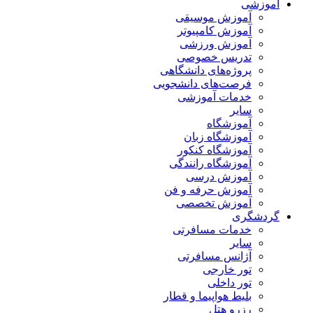
آموزشی
آموزش موسیقی
آموزش کامپیوتر
آموزش ورزشی
تدریس خصوصی
پروژه‌های دانشگاهی
فرصت‌های دانشجویی
خدمات آموزشی
سایر
آموزشگاه
آموزشگاه زبان
آموزشگاه کنکور
آموزشگاه رانندگی
آموزش درسی
آموزش حرفه و فن
آموزش تخصصی
گردشگری
خدمات مسافرتی
سایر
آژانس مسافرتی
تور خارجی
تور داخلی
بلیط هواپیما و قطار
رزرو هتل