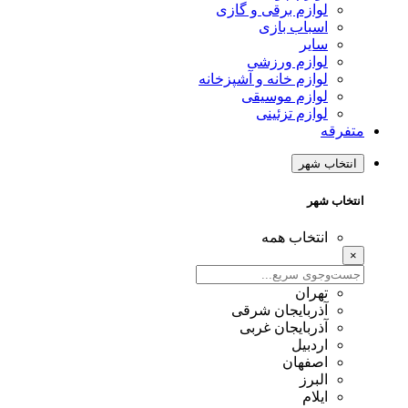
لوازم برقی و گازی
اسباب بازی
سایر
لوازم ورزشی
لوازم خانه و آشپزخانه
لوازم موسیقی
لوازم تزئینی
متفرقه
انتخاب شهر
انتخاب شهر
انتخاب همه
×
تهران
آذربایجان شرقی
آذربایجان غربی
اردبیل
اصفهان
البرز
ایلام