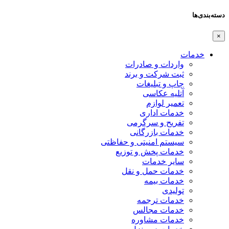
دسته‌بندی‌ها
×
خدمات
واردات و صادرات
ثبت شرکت و برند
چاپ و تبلیغات
آتلیه عکاسی
تعمیر لوازم
خدمات اداری
تفریح و سرگرمی
خدمات بازرگانی
سیستم امنیتی و حفاظتی
خدمات پخش و توزیع
سایر خدمات
خدمات حمل و نقل
خدمات بیمه
تولیدی
خدمات ترجمه
خدمات مجالس
خدمات مشاوره