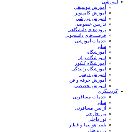
آموزشی
آموزش موسیقی
آموزش کامپیوتر
آموزش ورزشی
تدریس خصوصی
پروژه‌های دانشگاهی
فرصت‌های دانشجویی
خدمات آموزشی
سایر
آموزشگاه
آموزشگاه زبان
آموزشگاه کنکور
آموزشگاه رانندگی
آموزش درسی
آموزش حرفه و فن
آموزش تخصصی
گردشگری
خدمات مسافرتی
سایر
آژانس مسافرتی
تور خارجی
تور داخلی
بلیط هواپیما و قطار
رزرو هتل