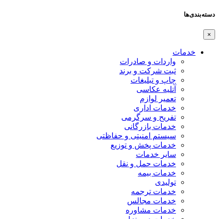
دسته‌بندی‌ها
×
خدمات
واردات و صادرات
ثبت شرکت و برند
چاپ و تبلیغات
آتلیه عکاسی
تعمیر لوازم
خدمات اداری
تفریح و سرگرمی
خدمات بازرگانی
سیستم امنیتی و حفاظتی
خدمات پخش و توزیع
سایر خدمات
خدمات حمل و نقل
خدمات بیمه
تولیدی
خدمات ترجمه
خدمات مجالس
خدمات مشاوره