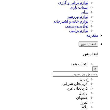
لوازم برقی و گازی
اسباب بازی
سایر
لوازم ورزشی
لوازم خانه و آشپزخانه
لوازم موسیقی
لوازم تزئینی
متفرقه
انتخاب شهر
انتخاب شهر
انتخاب همه
×
تهران
آذربایجان شرقی
آذربایجان غربی
اردبیل
اصفهان
البرز
ایلام