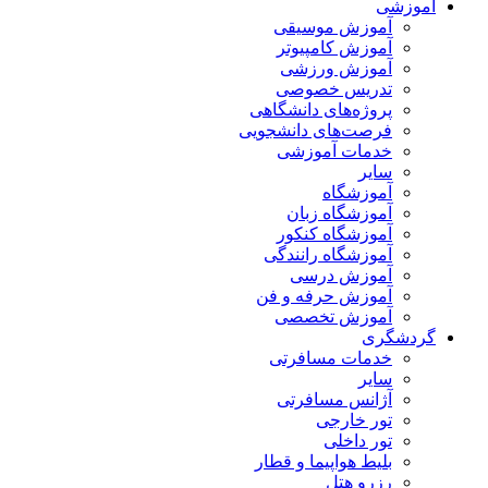
آموزشی
آموزش موسیقی
آموزش کامپیوتر
آموزش ورزشی
تدریس خصوصی
پروژه‌های دانشگاهی
فرصت‌های دانشجویی
خدمات آموزشی
سایر
آموزشگاه
آموزشگاه زبان
آموزشگاه کنکور
آموزشگاه رانندگی
آموزش درسی
آموزش حرفه و فن
آموزش تخصصی
گردشگری
خدمات مسافرتی
سایر
آژانس مسافرتی
تور خارجی
تور داخلی
بلیط هواپیما و قطار
رزرو هتل