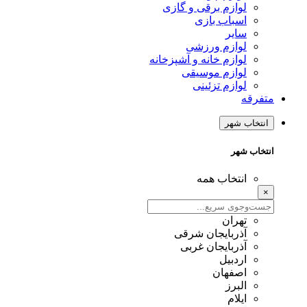
لوازم برقی و گازی
اسباب بازی
سایر
لوازم ورزشی
لوازم خانه و آشپزخانه
لوازم موسیقی
لوازم تزئینی
متفرقه
انتخاب شهر
انتخاب شهر
انتخاب همه
×
تهران
آذربایجان شرقی
آذربایجان غربی
اردبیل
اصفهان
البرز
ایلام