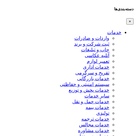
دسته‌بندی‌ها
×
خدمات
واردات و صادرات
ثبت شرکت و برند
چاپ و تبلیغات
آتلیه عکاسی
تعمیر لوازم
خدمات اداری
تفریح و سرگرمی
خدمات بازرگانی
سیستم امنیتی و حفاظتی
خدمات پخش و توزیع
سایر خدمات
خدمات حمل و نقل
خدمات بیمه
تولیدی
خدمات ترجمه
خدمات مجالس
خدمات مشاوره