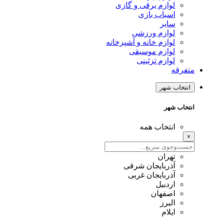
لوازم برقی و گازی
اسباب بازی
سایر
لوازم ورزشی
لوازم خانه و آشپزخانه
لوازم موسیقی
لوازم تزئینی
متفرقه
انتخاب شهر
انتخاب شهر
انتخاب همه
×
تهران
آذربایجان شرقی
آذربایجان غربی
اردبیل
اصفهان
البرز
ایلام