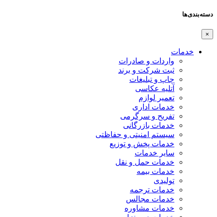
دسته‌بندی‌ها
×
خدمات
واردات و صادرات
ثبت شرکت و برند
چاپ و تبلیغات
آتلیه عکاسی
تعمیر لوازم
خدمات اداری
تفریح و سرگرمی
خدمات بازرگانی
سیستم امنیتی و حفاظتی
خدمات پخش و توزیع
سایر خدمات
خدمات حمل و نقل
خدمات بیمه
تولیدی
خدمات ترجمه
خدمات مجالس
خدمات مشاوره