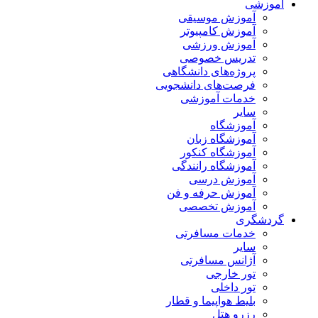
آموزشی
آموزش موسیقی
آموزش کامپیوتر
آموزش ورزشی
تدریس خصوصی
پروژه‌های دانشگاهی
فرصت‌های دانشجویی
خدمات آموزشی
سایر
آموزشگاه
آموزشگاه زبان
آموزشگاه کنکور
آموزشگاه رانندگی
آموزش درسی
آموزش حرفه و فن
آموزش تخصصی
گردشگری
خدمات مسافرتی
سایر
آژانس مسافرتی
تور خارجی
تور داخلی
بلیط هواپیما و قطار
رزرو هتل