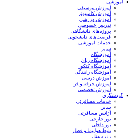
آموزشی
آموزش موسیقی
آموزش کامپیوتر
آموزش ورزشی
تدریس خصوصی
پروژه‌های دانشگاهی
فرصت‌های دانشجویی
خدمات آموزشی
سایر
آموزشگاه
آموزشگاه زبان
آموزشگاه کنکور
آموزشگاه رانندگی
آموزش درسی
آموزش حرفه و فن
آموزش تخصصی
گردشگری
خدمات مسافرتی
سایر
آژانس مسافرتی
تور خارجی
تور داخلی
بلیط هواپیما و قطار
رزرو هتل