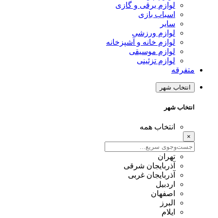
لوازم برقی و گازی
اسباب بازی
سایر
لوازم ورزشی
لوازم خانه و آشپزخانه
لوازم موسیقی
لوازم تزئینی
متفرقه
انتخاب شهر
انتخاب شهر
انتخاب همه
×
تهران
آذربایجان شرقی
آذربایجان غربی
اردبیل
اصفهان
البرز
ایلام