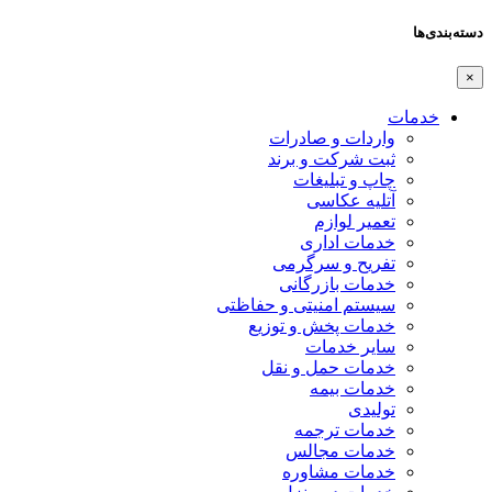
دسته‌بندی‌ها
×
خدمات
واردات و صادرات
ثبت شرکت و برند
چاپ و تبلیغات
آتلیه عکاسی
تعمیر لوازم
خدمات اداری
تفریح و سرگرمی
خدمات بازرگانی
سیستم امنیتی و حفاظتی
خدمات پخش و توزیع
سایر خدمات
خدمات حمل و نقل
خدمات بیمه
تولیدی
خدمات ترجمه
خدمات مجالس
خدمات مشاوره