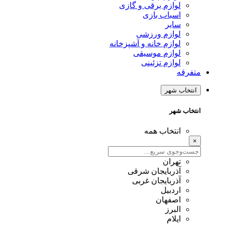
لوازم برقی و گازی
اسباب بازی
سایر
لوازم ورزشی
لوازم خانه و آشپزخانه
لوازم موسیقی
لوازم تزئینی
متفرقه
انتخاب شهر
انتخاب شهر
انتخاب همه
×
تهران
آذربایجان شرقی
آذربایجان غربی
اردبیل
اصفهان
البرز
ایلام