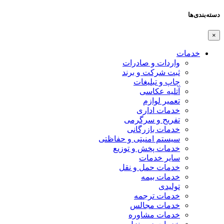
دسته‌بندی‌ها
×
خدمات
واردات و صادرات
ثبت شرکت و برند
چاپ و تبلیغات
آتلیه عکاسی
تعمیر لوازم
خدمات اداری
تفریح و سرگرمی
خدمات بازرگانی
سیستم امنیتی و حفاظتی
خدمات پخش و توزیع
سایر خدمات
خدمات حمل و نقل
خدمات بیمه
تولیدی
خدمات ترجمه
خدمات مجالس
خدمات مشاوره