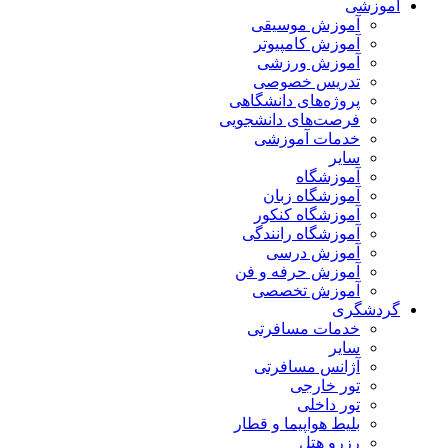
آموزشی
آموزش موسیقی
آموزش کامپیوتر
آموزش ورزشی
تدریس خصوصی
پروژه‌های دانشگاهی
فرصت‌های دانشجویی
خدمات آموزشی
سایر
آموزشگاه
آموزشگاه زبان
آموزشگاه کنکور
آموزشگاه رانندگی
آموزش درسی
آموزش حرفه و فن
آموزش تخصصی
گردشگری
خدمات مسافرتی
سایر
آژانس مسافرتی
تور خارجی
تور داخلی
بلیط هواپیما و قطار
رزرو هتل