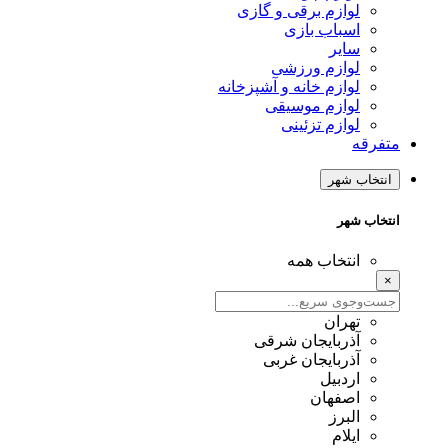
لوازم برقی و گازی
اسباب بازی
سایر
لوازم ورزشی
لوازم خانه و آشپزخانه
لوازم موسیقی
لوازم تزئینی
متفرقه
انتخاب شهر
انتخاب شهر
انتخاب همه
×
تهران
آذربایجان شرقی
آذربایجان غربی
اردبیل
اصفهان
البرز
ایلام