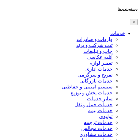
دسته‌بندی‌ها
×
خدمات
واردات و صادرات
ثبت شرکت و برند
چاپ و تبلیغات
آتلیه عکاسی
تعمیر لوازم
خدمات اداری
تفریح و سرگرمی
خدمات بازرگانی
سیستم امنیتی و حفاظتی
خدمات پخش و توزیع
سایر خدمات
خدمات حمل و نقل
خدمات بیمه
تولیدی
خدمات ترجمه
خدمات مجالس
خدمات مشاوره