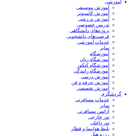
آموزشی
آموزش موسیقی
آموزش کامپیوتر
آموزش ورزشی
تدریس خصوصی
پروژه‌های دانشگاهی
فرصت‌های دانشجویی
خدمات آموزشی
سایر
آموزشگاه
آموزشگاه زبان
آموزشگاه کنکور
آموزشگاه رانندگی
آموزش درسی
آموزش حرفه و فن
آموزش تخصصی
گردشگری
خدمات مسافرتی
سایر
آژانس مسافرتی
تور خارجی
تور داخلی
بلیط هواپیما و قطار
رزرو هتل