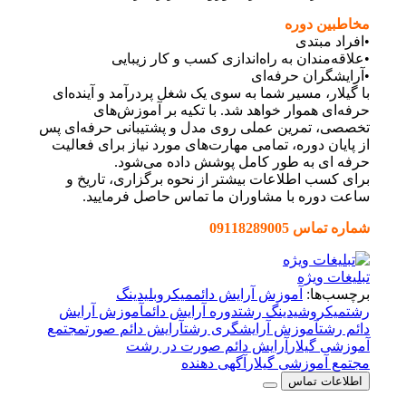
مخاطبین دوره
•افراد مبتدی
•علاقه‌مندان به راه‌اندازی کسب و کار زیبایی
•آرایشگران حرفه‌ای
با گیلار، مسیر شما به سوی یک شغل پردرآمد و آینده‌ای
حرفه‌ای هموار خواهد شد. با تکیه بر آموزش‌های
تخصصی، تمرین عملی روی مدل و پشتیبانی حرفه‌ای پس
از پایان دوره، تمامی مهارت‌های مورد نیاز برای فعالیت
حرفه ای به طور کامل پوشش داده می‌شود.
برای کسب اطلاعات بیشتر از نحوه برگزاری، تاریخ و
ساعت دوره با مشاوران ما تماس حاصل فرمایید.
شماره تماس 09118289005
تبلیغات ویژه
برچسب‌ها:
آموزش آرایش دائم
میکروبلیدینگ
رشت
میکروشیدینگ رشت
دوره آرایش دائم
آموزش آرایش
دائم رشت
آموزش آرایشگری رشت
آرایش دائم صورت
مجتمع
آموزشی گیلار
آرایش دائم صورت در رشت
مجتمع آموزشی گیلار
آگهی دهنده
اطلاعات تماس