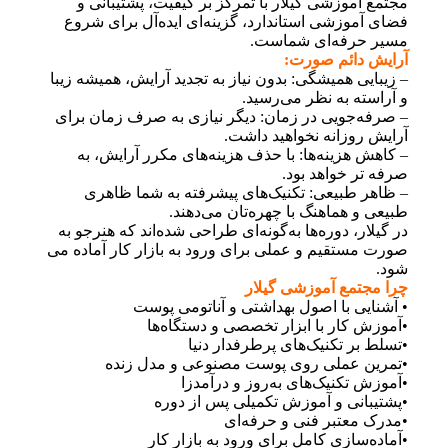
مجتمع آموزشی گیلار با تمرکز بر کیفیت، پشتیبانی و
فضای آموزشی استاندارد، گزینه‌ای ایده‌آل برای شروع
مسیر حرفه‌ای شماست.
آرایش دائم صورت:
– زیبایی همیشگی: بدون نیاز به تجدید آرایش، همیشه زیبا
و آراسته به نظر می‌رسید.
– صرفه‌جویی در زمان: دیگر نیازی به صرف زمان برای
آرایش روزانه نخواهید داشت.
– کاهش هزینه‌ها: با حذف هزینه‌های مکرر آرایش، به
صرفه تر خواهد بود.
– ظاهر طبیعی: تکنیک‌های پیشرفته به شما ظاهری
طبیعی و هماهنگ با چهره‌تان می‌دهند.
در گیلار، دوره‌ها به‌گونه‌ای طراحی شده‌اند که هنرجو به
‌صورت مستقیم و عملی برای ورود به بازار کار آماده می
شود.
چرا مجتمع آموزشی گیلار
• آشنایی با اصول بهداشتی و آناتومی پوست
•آموزش کار با ابزار تخصصی و دستگاه‌ها
•تسلط بر تکنیک‌های پرطرفدار دنیا
•تمرین عملی روی پوست مصنوعی و مدل زنده
•آموزش تکنیک‌های به‌روز و درآمدزا
•پشتیبانی و آموزش تکمیلی پس از دوره
•مدرک معتبر فنی و حرفه‌ای
•آماده‌سازی کامل برای ورود به بازار کار