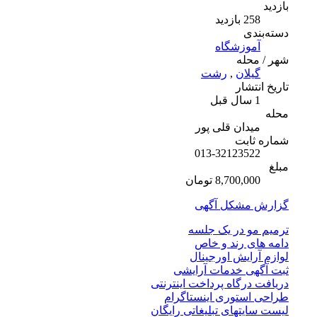
بازدید
258 بازدید
دسته‌بندی
آموزشگاه
شهر / محله
گیلان
,
رشت
تاریخ انتشار
1 سال قبل
محله
میدان قلی پور
شماره ثابت
013-32123522
مبلغ
8,700,000 تومان
گزارش مشکل آگهی
ترمیم مو در یک جلسه
دامه های رند و خاص
لوازم آرایش اورجینال
ثبت آگهی خدمات آرایشی
دریافت درگاه پرداخت اینترنتی
طراحی استوری اینستاگرام
لیست سایتهای تبلیغاتی رایگان