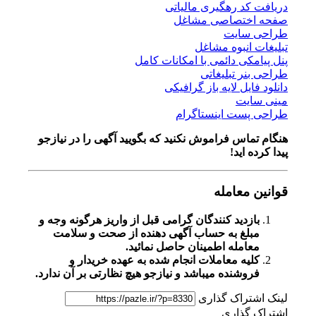
دریافت کد رهگیری مالیاتی
صفحه اختصاصی مشاغل
طراحی سایت
تبلیغات انبوه مشاغل
پنل پیامکی دائمی با امکانات کامل
طراحی بنر تبلیغاتی
دانلود فایل لایه باز گرافیکی
مینی سایت
طراحی پست اینستاگرام
هنگام تماس فراموش نکنید که بگویید آگهی را در
نیازجو
پیدا کرده اید!
قوانین معامله
بازدید کنندگان گرامی قبل از واریز هرگونه وجه و
مبلغ به حساب آگهی دهنده از صحت و سلامت
معامله اطمینان حاصل نمائید.
کلیه معاملات انجام شده به عهده خریدار و
فروشنده میباشد و نیازجو هیچ نظارتی بر آن ندارد.
لینک اشتراک گذاری
اشتراک گذاری