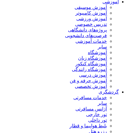
آموزشی
آموزش موسیقی
آموزش کامپیوتر
آموزش ورزشی
تدریس خصوصی
پروژه‌های دانشگاهی
فرصت‌های دانشجویی
خدمات آموزشی
سایر
آموزشگاه
آموزشگاه زبان
آموزشگاه کنکور
آموزشگاه رانندگی
آموزش درسی
آموزش حرفه و فن
آموزش تخصصی
گردشگری
خدمات مسافرتی
سایر
آژانس مسافرتی
تور خارجی
تور داخلی
بلیط هواپیما و قطار
رزرو هتل