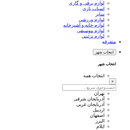
لوازم برقی و گازی
اسباب بازی
سایر
لوازم ورزشی
لوازم خانه و آشپزخانه
لوازم موسیقی
لوازم تزئینی
متفرقه
انتخاب شهر
انتخاب شهر
انتخاب همه
×
تهران
آذربایجان شرقی
آذربایجان غربی
اردبیل
اصفهان
البرز
ایلام