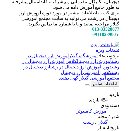
دیجیتال، تکنیکال مقدماتی و پیشرفته، فاندامنتال پیشرفته
به طور جامع آموزش داده می شود.
برای کسب اطلاعات بیشتر در مورد دوره آموزش ارز
دیجیتال در رشت می توانید به سایت مجتمع آموزشی
گیلار مراجعه نمایید و یا با شماره ما تماس بگیرید.
013-33528077
09118289005
تبلیغات ویژه
برچسب‌ها:
آموزشگاه گیلار
آموزش ارز دیجیتال در
رشت
آموزش ارز دیجیتال
کلاس آموزش ارز دیجیتال در
رشت
دوره آموزش ارز دیجیتال در رشت
ارز دیجیتال در
رشت
کلاس آموزشی ارز دیجیتال
مجتمع آموزشی گیلار
آگهی دهنده
اطلاعات تماس
بازدید
454 بازدید
دسته‌بندی
آموزش کامپیوتر
شهر / محله
گیلان
,
رشت
تاریخ انتشار