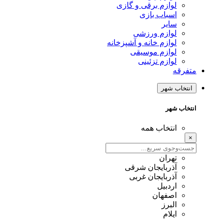
لوازم برقی و گازی
اسباب بازی
سایر
لوازم ورزشی
لوازم خانه و آشپزخانه
لوازم موسیقی
لوازم تزئینی
متفرقه
انتخاب شهر
انتخاب شهر
انتخاب همه
×
تهران
آذربایجان شرقی
آذربایجان غربی
اردبیل
اصفهان
البرز
ایلام