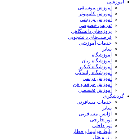
آموزشی
آموزش موسیقی
آموزش کامپیوتر
آموزش ورزشی
تدریس خصوصی
پروژه‌های دانشگاهی
فرصت‌های دانشجویی
خدمات آموزشی
سایر
آموزشگاه
آموزشگاه زبان
آموزشگاه کنکور
آموزشگاه رانندگی
آموزش درسی
آموزش حرفه و فن
آموزش تخصصی
گردشگری
خدمات مسافرتی
سایر
آژانس مسافرتی
تور خارجی
تور داخلی
بلیط هواپیما و قطار
رزرو هتل