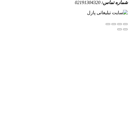
ه تماس:
02191304320