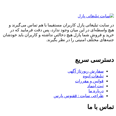
ایت تبلیغاتی پازل کاربران مستقیما با هم تماس می‌گیرند و
واسطه‌ای در این میان وجود ندارد، پس دقت فرمایید که در
 و فروشِ شما پازل هیچ دخالتی نداشته و کاربران باید خودشان
های مختلف امنیتی را در نظر بگیرند.
ترسی سریع
سفارش رپورتاژ آگهی
تبلیغات انبوه
قوانین و مقررات
ثبت اینماد
درباره ما
طراحی سایت : ققنوس پارس
س با ما