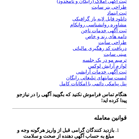
ثبت آگهی املاک (رایگان و نامحدود)
طراحی بنر سایت
ثبت اینماد
دانلود فایل لایه باز گرافیکی
مشاوره روانشناسی روانکام
ثبت آگهی خدمات ناخن
دامه های رند و خاص
طراحی سایت
دریافت کد رهگیری مالیاتی
مینی سایت
ترمیم مو در یک جلسه
لوازم آرایش لوکس
ثبت آگهی خدمات آرایشی
لیست سایتهای تبلیغاتی رایگان
پنل پیامکی دائمی با امکانات کامل
هنگام تماس فراموش نکنید که بگویید آگهی را در
نیازجو
پیدا کرده اید!
قوانین معامله
بازدید کنندگان گرامی قبل از واریز هرگونه وجه و
مبلغ به حساب آگهی دهنده از صحت و سلامت