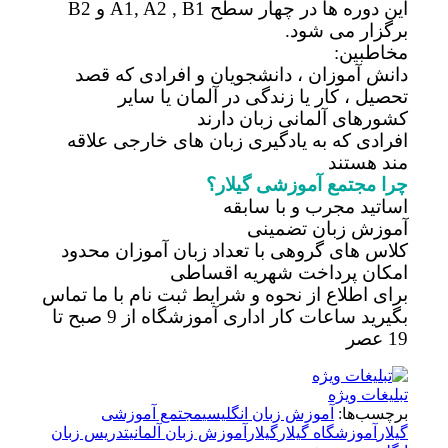
این دوره ها در چهار سطح A1, A2 , B1 و B2
برگزار می شود.
مخاطبین:
دانش آموزان ، دانشجویان و افرادی که قصد
تحصیل ، کار یا زندگی در آلمان یا سایر
کشورهای آلمانی زبان دارند
افرادی که به یادگیری زبان های خارجی علاقه
مند هستند
چرا مجتمع آموزشی گیلار؟
اساتید مجرب و با سابقه
آموزش زبان تضمینی
کلاس های گروهی با تعداد زبان آموزان محدود
امکان پرداخت شهریه اقساطی
برای اطلاع از نحوه و شرایط ثبت نام با ما تماس
بگیرید ساعات کار اداری آموزشگاه از 9 صبح تا
19 عصر
تبلیغات ویژه
برچسب‌ها:
آموزش زبان انگلیسی
مجتمع آموزشی
گیلار
آموزشگاه گیلار
گیلار
آموزش زبان آلمانی
تدریس زبان