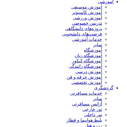
آموزشی
آموزش موسیقی
آموزش کامپیوتر
آموزش ورزشی
تدریس خصوصی
پروژه‌های دانشگاهی
فرصت‌های دانشجویی
خدمات آموزشی
سایر
آموزشگاه
آموزشگاه زبان
آموزشگاه کنکور
آموزشگاه رانندگی
آموزش درسی
آموزش حرفه و فن
آموزش تخصصی
گردشگری
خدمات مسافرتی
سایر
آژانس مسافرتی
تور خارجی
تور داخلی
بلیط هواپیما و قطار
رزرو هتل