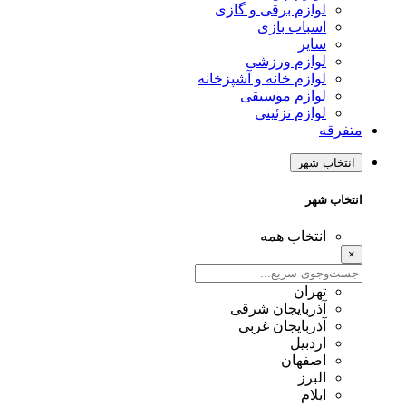
لوازم برقی و گازی
اسباب بازی
سایر
لوازم ورزشی
لوازم خانه و آشپزخانه
لوازم موسیقی
لوازم تزئینی
متفرقه
انتخاب شهر
انتخاب شهر
انتخاب همه
×
تهران
آذربایجان شرقی
آذربایجان غربی
اردبیل
اصفهان
البرز
ایلام