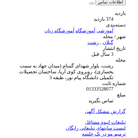
اطلاعات تماس
بازدید
374 بازدید
دسته‌بندی
آموزشی
آموزشگاه
آموزشگاه زبان
شهر / محله
گیلان
,
رشت
تاریخ انتشار
3 سال قبل
محله
رشت، بلوار شهدای گمنام (میدان جهاد به سمت
یخسازی)، روبروی کوی آریا، ساختمان تحصیلات
تکمیلی دانشگاه پیام نور، طبقه 3
شماره ثابت
01333528077
مبلغ
تماس بگیرید
گزارش مشکل آگهی
تبلیغات انبوه مشاغل
لیست سایتهای تبلیغاتی رایگان
ترمیم مو در یک جلسه