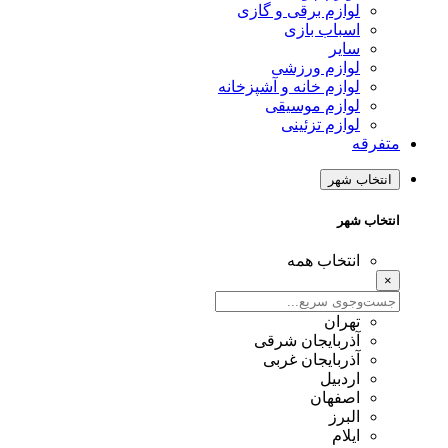
لوازم برقی و گازی
اسباب بازی
سایر
لوازم ورزشی
لوازم خانه و آشپزخانه
لوازم موسیقی
لوازم تزئینی
متفرقه
انتخاب شهر
انتخاب شهر
انتخاب همه
×
تهران
آذربایجان شرقی
آذربایجان غربی
اردبیل
اصفهان
البرز
ایلام