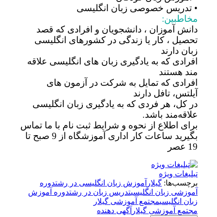
• تدریس خصوصی زبان انگلیسی
مخاطبین:
دانش آموزان ، دانشجویان و افرادی که قصد
تحصیل ، کار یا زندگی در کشورهای انگلیسی
زبان دارند
افرادی که به یادگیری زبان های انگلیسی علاقه
مند هستند
افرادی که تمایل به شرکت در آزمون های
آیلتس، تافل دارند
در کل، هر فردی که به یادگیری زبان انگلیسی
علاقه‌مند باشد.
برای اطلاع از نحوه و شرایط ثبت نام با ما تماس
بگیرید ساعات کار اداری آموزشگاه از 9 صبح تا
19 عصر
تبلیغات ویژه
برچسب‌ها:
گیلار
آموزش زبان انگلیسی در رشت
دوره
آموزشی زبان انگلیسی
تدریس زبان در رشت
دوره آموزش
زبان انگلیسی
مجتمع آموزشی گیلار
مجتمع آموزشی گیلار
آگهی دهنده