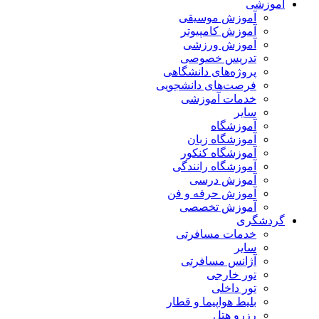
آموزشی
آموزش موسیقی
آموزش کامپیوتر
آموزش ورزشی
تدریس خصوصی
پروژه‌های دانشگاهی
فرصت‌های دانشجویی
خدمات آموزشی
سایر
آموزشگاه
آموزشگاه زبان
آموزشگاه کنکور
آموزشگاه رانندگی
آموزش درسی
آموزش حرفه و فن
آموزش تخصصی
گردشگری
خدمات مسافرتی
سایر
آژانس مسافرتی
تور خارجی
تور داخلی
بلیط هواپیما و قطار
رزرو هتل