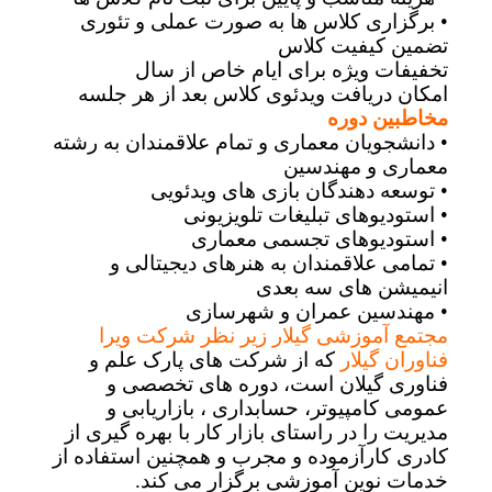
• برگزاری کلاس ها به صورت عملی و تئوری
تضمین کیفیت کلاس
تخفیفات ویژه برای ایام خاص از سال
امکان دریافت ویدئوی کلاس بعد از هر جلسه
مخاطبین دوره
• دانشجویان معماری و تمام علاقمندان به رشته
معماری و مهندسین
• توسعه دهندگان بازی های ویدئویی
• استودیوهای تبلیغات تلویزیونی
• استودیوهای تجسمی معماری
• تمامی علاقمندان به هنرهای دیجیتالی و
انیمیشن های سه بعدی
• مهندسین عمران و شهرسازی
مجتمع آموزشی گیلار زیر نظر شرکت ویرا
فناوران گیلار
که از شرکت های پارک علم و
فناوری گیلان است، دوره های تخصصی و
عمومی کامپیوتر، حسابداری ، بازاریابی و
مدیریت را در راستای بازار کار با بهره‌ گیری از
کادری کارآزموده و مجرب و همچنین استفاده از
خدمات نوین آموزشی برگزار می کند.