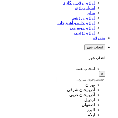
لوازم برقی و گازی
اسباب بازی
سایر
لوازم ورزشی
لوازم خانه و آشپزخانه
لوازم موسیقی
لوازم تزئینی
متفرقه
انتخاب شهر
انتخاب شهر
انتخاب همه
×
تهران
آذربایجان شرقی
آذربایجان غربی
اردبیل
اصفهان
البرز
ایلام