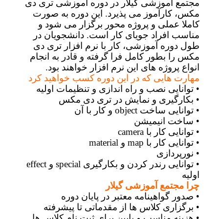
مجتمع آموزشی گیلار در دوره آموزشی تری دی
مکس، کارآموز می پذیرد. این دوره به صورت
کاملا عملی و پروژه محور برگزار می شود و
مناسب افراد جویای کار است. دانشجویان در
طول دوره آموزشی، کار با نرم افزار تری دی
مکس را بطور کامل فرا گرفته و قادر به انجام
انواع پروژه های این نرم افزار خواهند بود.
مهارت هایی که در این دوره کسب خواهید کرد
• توانایی نصب و راه اندازی و تنظیمات اولیه
• بکارگیری و نمایش در تری دی مکس
• توانایی ساخت object و کار با آن
• ساخت انیمیشن
• توانایی کار با camera
• توانایی کار با map و material
• نورپردازی
• توانایی رندر کردن و بکارگیری special و effect
اولیه
چرا مجتمع آموزشی گیلار
• صدور گواهینامه معتبر در پایان دوره
• برگزاری کلاس ها از مقدماتی تا پیشرفته
• هزینه مناسب و پایین برای ثبت نام کلاس ها