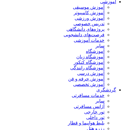
آموزشی
آموزش موسیقی
آموزش کامپیوتر
آموزش ورزشی
تدریس خصوصی
پروژه‌های دانشگاهی
فرصت‌های دانشجویی
خدمات آموزشی
سایر
آموزشگاه
آموزشگاه زبان
آموزشگاه کنکور
آموزشگاه رانندگی
آموزش درسی
آموزش حرفه و فن
آموزش تخصصی
گردشگری
خدمات مسافرتی
سایر
آژانس مسافرتی
تور خارجی
تور داخلی
بلیط هواپیما و قطار
رزرو هتل