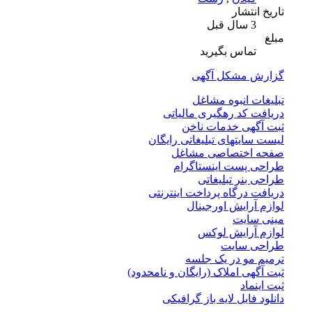
تاریخ انتشار
3 سال قبل
مبلغ
تماس بگیرید
گزارش مشکل آگهی
تبلیغات انبوه مشاغل
دریافت کد رهگیری مالیاتی
ثبت آگهی خدمات ناخن
لیست سایتهای تبلیغاتی رایگان
صفحه اختصاصی مشاغل
طراحی پست اینستاگرام
طراحی بنر تبلیغاتی
دریافت درگاه پرداخت اینترنتی
لوازم آرایش اورجینال
مینی سایت
لوازم آرایش لوکس
طراحی سایت
ترمیم مو در یک جلسه
ثبت آگهی املاک (رایگان و نامحدود)
ثبت اینماد
دانلود فایل لایه باز گرافیکی