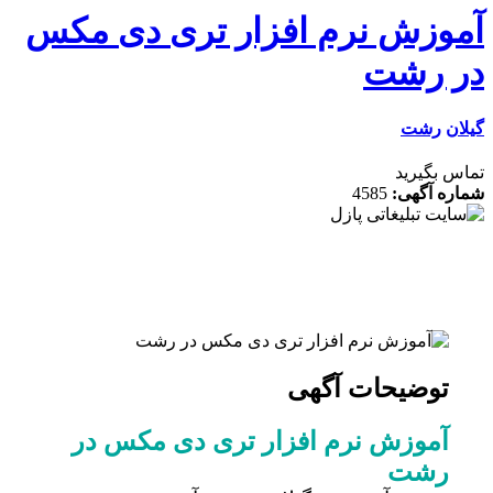
وزش نرم افزار تری دی مکس
 رشت
ن
رشت
 بگیرید
ه آگهی:
4585
توضیحات آگهی
آموزش نرم افزار تری دی مکس در
رشت