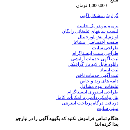
1,000,000 تومان
گزارش مشکل آگهی
ترمیم مو در یک جلسه
لیست سایتهای تبلیغاتی رایگان
لوازم آرایش اورجینال
صفحه اختصاصی مشاغل
طراحی سایت
طراحی پست اینستاگرام
ثبت آگهی خدمات آرایشی
دانلود فایل لایه باز گرافیکی
ثبت اینماد
ثبت آگهی خدمات ناخن
دامه های رند و خاص
تبلیغات انبوه مشاغل
طراحی استوری اینستاگرام
پنل پیامکی دائمی با امکانات کامل
دریافت درگاه پرداخت اینترنتی
مینی سایت
هنگام تماس فراموش نکنید که بگویید آگهی را در
نیازجو
پیدا کرده اید!