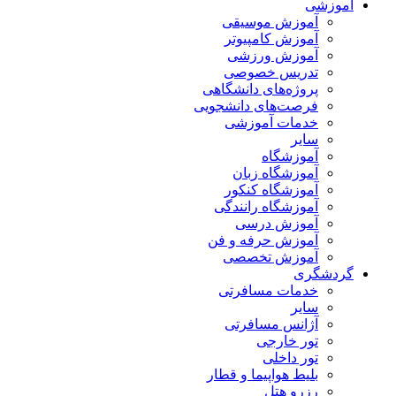
آموزشی
آموزش موسیقی
آموزش کامپیوتر
آموزش ورزشی
تدریس خصوصی
پروژه‌های دانشگاهی
فرصت‌های دانشجویی
خدمات آموزشی
سایر
آموزشگاه
آموزشگاه زبان
آموزشگاه کنکور
آموزشگاه رانندگی
آموزش درسی
آموزش حرفه و فن
آموزش تخصصی
گردشگری
خدمات مسافرتی
سایر
آژانس مسافرتی
تور خارجی
تور داخلی
بلیط هواپیما و قطار
رزرو هتل