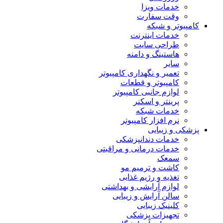
خدمات ویزا
وقت سفارت
کامپیوتر و شبکه
خدمات اینترنت
طراحی سایت
هاستینگ و دامنه
سایر
تعمیر و نگهداری کامپیوتر
کامپیوتر و قطعات
لوازم جانبی کامپیوتر
پرینتر و اسکنر
خدمات شبکه
نرم افزار کامپیوتر
پزشکی و زیبایی
خدمات دندانپزشکی
خدمات درمانی و مراقبتی
سمعک
کاشت و ترمیم مو
تغذیه و رژیم غذایی
لوازم آرایشی و بهداشتی
سالن آرایش و زیبایی
کلینیک زیبایی
تجهیزات پزشکی