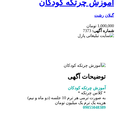
وزش چرتکه کودکان
ن
رشت
1, تومان
ه آگهی:
7373
توضیحات آگهی
آموزش چرتکه کودکان
* کلاس چرتکه *
به صورت ترمی هر ترم 10 جلسه (دو ماه و نیم)
هزینه یک ترم یک میلیون تومان
09055048389