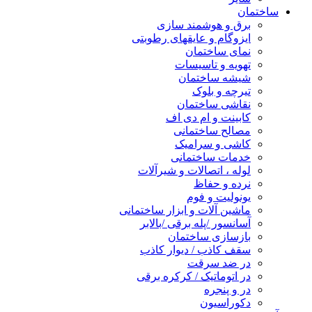
ساختمان
برق و هوشمند سازی
ایزوگام و عایقهای رطوبتی
نمای ساختمان
تهویه و تاسیسات
شیشه ساختمان
تیرچه و بلوک
نقاشی ساختمان
کابینت و ام دی اف
مصالح ساختمانی
کاشی و سرامیک
خدمات ساختمانی
لوله ، اتصالات و شیرآلات
نرده و حفاظ
یونولیت و فوم
ماشین آلات و ابزار ساختمانی
آسانسور /پله برقی /بالابر
بازسازی ساختمان
سقف کاذب / دیوار کاذب
در ضد سرقت
در اتوماتیک / کرکره برقی
در و پنجره
دکوراسیون