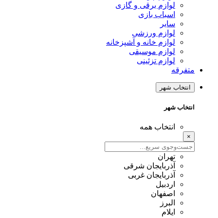
لوازم برقی و گازی
اسباب بازی
سایر
لوازم ورزشی
لوازم خانه و آشپزخانه
لوازم موسیقی
لوازم تزئینی
متفرقه
انتخاب شهر
انتخاب شهر
انتخاب همه
×
تهران
آذربایجان شرقی
آذربایجان غربی
اردبیل
اصفهان
البرز
ایلام