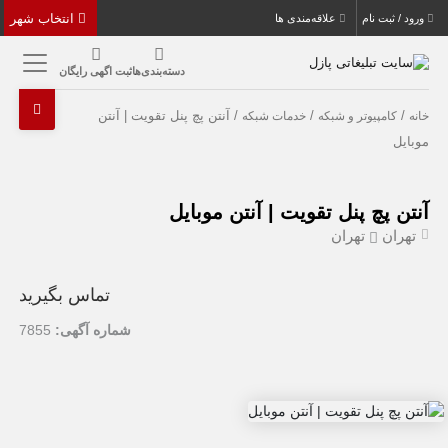
انتخاب شهر
ورود / ثبت نام
علاقه‌مندی ها
دسته‌بندی‌ها
ثبت اگهی رایگان
/
/
/ آنتن پچ پنل تقویت | آنتن
خانه
کامپیوتر و شبکه
خدمات شبکه
موبایل
آنتن پچ پنل تقویت | آنتن موبایل
تهران
تهران
تماس بگیرید
شماره آگهی:
7855