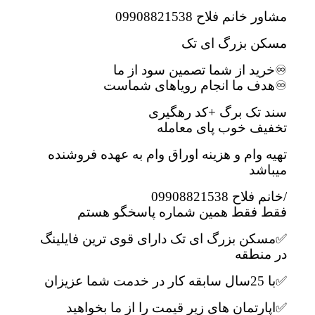
مشاور خانم فلاح 09908821538
مسکن بزرگ ای تک
♾خرید از شما تصمین سود از ما
♾هدف ما انجام رویاهای شماست
سند تک برگ +کد رهگیری
تخفیف خوب پای معامله
تهیه وام و هزینه اوراق وام به عهده فروشنده
میباشد
/خانم فلاح 09908821538
فقط فقط همین شماره پاسخگو هستم
✅مسکن بزرگ ای تک دارای قوی ترین فایلینگ
در منطقه
✅با 25سال سابقه کار در خدمت شما عزیزان
✅اپارتمان های زیر قیمت را از ما بخواهید