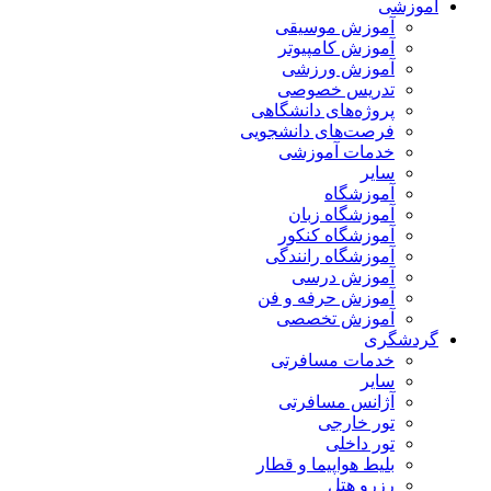
آموزشی
آموزش موسیقی
آموزش کامپیوتر
آموزش ورزشی
تدریس خصوصی
پروژه‌های دانشگاهی
فرصت‌های دانشجویی
خدمات آموزشی
سایر
آموزشگاه
آموزشگاه زبان
آموزشگاه کنکور
آموزشگاه رانندگی
آموزش درسی
آموزش حرفه و فن
آموزش تخصصی
گردشگری
خدمات مسافرتی
سایر
آژانس مسافرتی
تور خارجی
تور داخلی
بلیط هواپیما و قطار
رزرو هتل