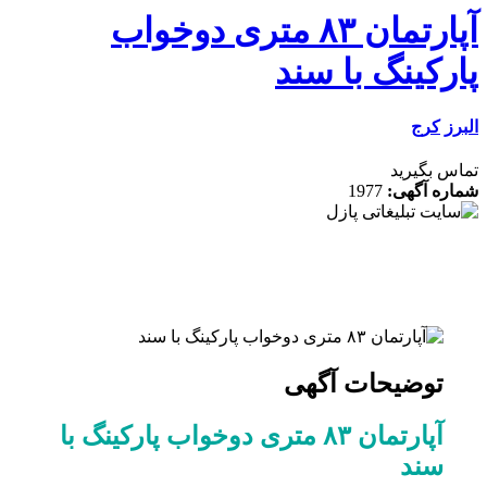
آپارتمان ۸۳ متری دوخواب
کینگ با سند
کرج
 بگیرید
ه آگهی:
1977
توضیحات آگهی
آپارتمان ۸۳ متری دوخواب پارکینگ با
سند