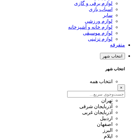
لوازم برقی و گازی
اسباب بازی
سایر
لوازم ورزشی
لوازم خانه و آشپزخانه
لوازم موسیقی
لوازم تزئینی
متفرقه
انتخاب شهر
انتخاب شهر
انتخاب همه
×
تهران
آذربایجان شرقی
آذربایجان غربی
اردبیل
اصفهان
البرز
ایلام