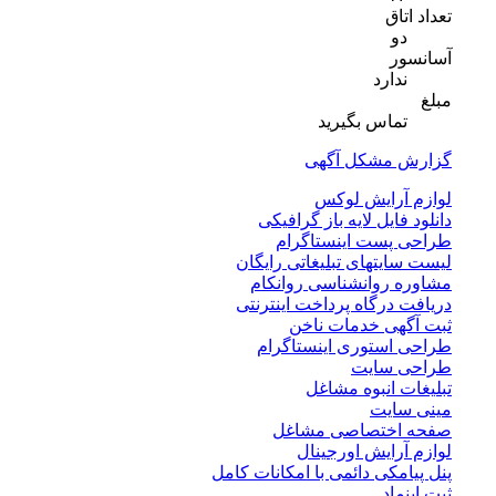
تعداد اتاق
دو
آسانسور
ندارد
مبلغ
تماس بگیرید
گزارش مشکل آگهی
لوازم آرایش لوکس
دانلود فایل لایه باز گرافیکی
طراحی پست اینستاگرام
لیست سایتهای تبلیغاتی رایگان
مشاوره روانشناسی روانکام
دریافت درگاه پرداخت اینترنتی
ثبت آگهی خدمات ناخن
طراحی استوری اینستاگرام
طراحی سایت
تبلیغات انبوه مشاغل
مینی سایت
صفحه اختصاصی مشاغل
لوازم آرایش اورجینال
پنل پیامکی دائمی با امکانات کامل
ثبت اینماد