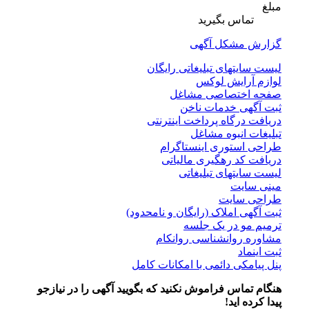
مبلغ
تماس بگیرید
گزارش مشکل آگهی
لیست سایتهای تبلیغاتی رایگان
لوازم آرایش لوکس
صفحه اختصاصی مشاغل
ثبت آگهی خدمات ناخن
دریافت درگاه پرداخت اینترنتی
تبلیغات انبوه مشاغل
طراحی استوری اینستاگرام
دریافت کد رهگیری مالیاتی
لیست سایتهای تبلیغاتی
مینی سایت
طراحی سایت
ثبت آگهی املاک (رایگان و نامحدود)
ترمیم مو در یک جلسه
مشاوره روانشناسی روانکام
ثبت اینماد
پنل پیامکی دائمی با امکانات کامل
هنگام تماس فراموش نکنید که بگویید آگهی را در
نیازجو
پیدا کرده اید!