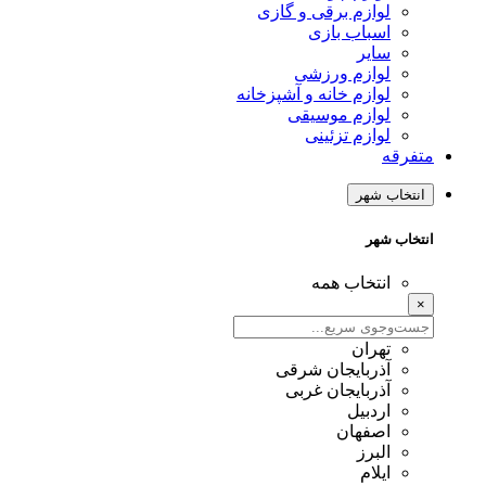
لوازم برقی و گازی
اسباب بازی
سایر
لوازم ورزشی
لوازم خانه و آشپزخانه
لوازم موسیقی
لوازم تزئینی
متفرقه
انتخاب شهر
انتخاب شهر
انتخاب همه
×
تهران
آذربایجان شرقی
آذربایجان غربی
اردبیل
اصفهان
البرز
ایلام