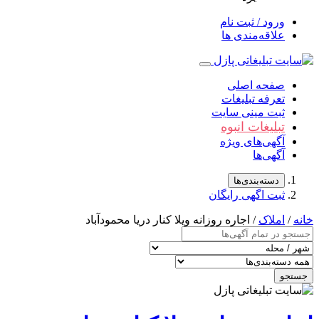
ورود / ثبت نام
علاقه‌مندی ها
صفحه اصلی
تعرفه تبلیغات
ثبت مینی سایت
تبلیغات انبوه
آگهی‌های ویژه
آگهی‌ها
دسته‌بندی‌ها
ثبت اگهی رایگان
/
املاک
/ اجاره روزانه ویلا کنار دریا محمودآباد
جو