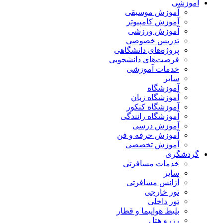
آموزشی
آموزش موسیقی
آموزش کامپیوتر
آموزش ورزشی
تدریس خصوصی
پروژه‌های دانشگاهی
فرصت‌های دانشجویی
خدمات آموزشی
سایر
آموزشگاه
آموزشگاه زبان
آموزشگاه کنکور
آموزشگاه رانندگی
آموزش درسی
آموزش حرفه و فن
آموزش تخصصی
گردشگری
خدمات مسافرتی
سایر
آژانس مسافرتی
تور خارجی
تور داخلی
بلیط هواپیما و قطار
رزرو هتل