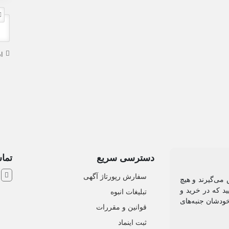
ا
دسترسی سریع
تماس
ش
سفارش رپورتاژ آگهی
 می‌گیرند و هیچ
د که در خرید و
تبلیغات انبوه
خودشان جنبه‌های
قوانین و مقررات
ثبت اینماد