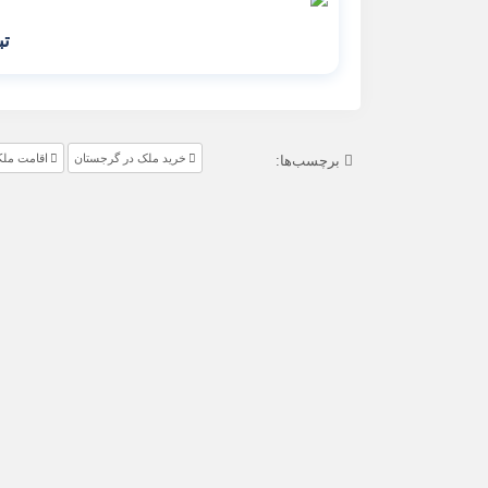
تب
خرید ملک در گرجستان
اقامت مل
برچسب‌ها: