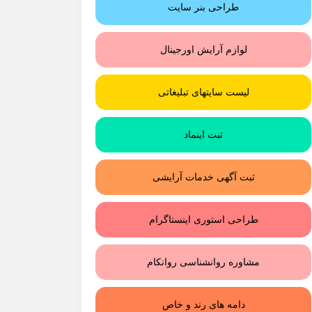
طراحی بنر سایت
لوازم آرایش اورجینال
لیست سایتهای تبلیغاتی
ثبت اینماد
ثبت آگهی خدمات آرایشی
طراحی استوری اینستاگرام
مشاوره روانشناسی روانکام
دامه های رند و خاص