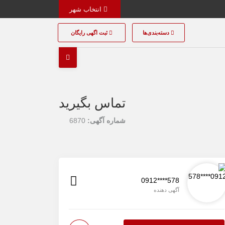
انتخاب شهر
دسته‌بندی‌ها
ثبت اگهی رایگان
تماس بگیرید
شماره آگهی:
6870
0912****578
آگهی دهنده