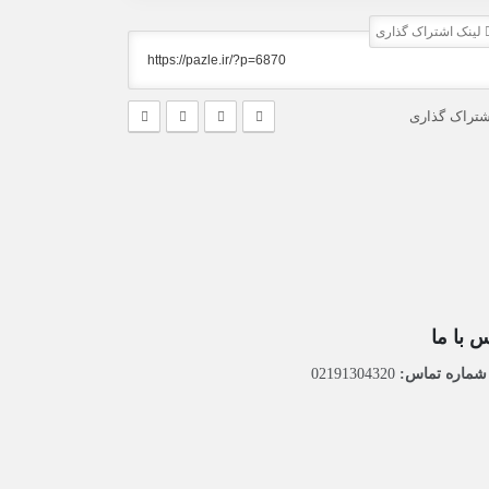
لینک اشتراک گذاری
شتراک گذاری
 با ما
ماره تماس:
02191304320