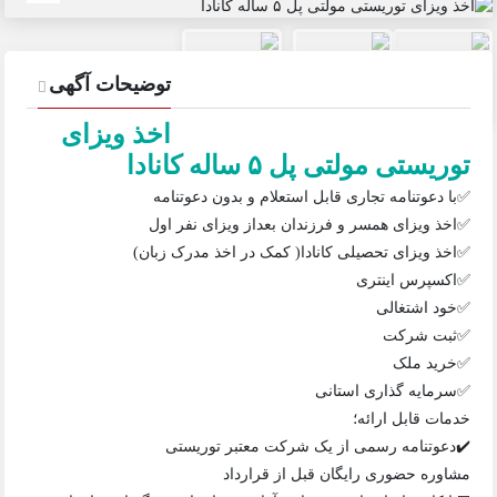
توضیحات آگهی
اخذ ویزای
توریستی مولتی پل ۵ ساله کانادا
✅با دعوتنامه تجاری قابل استعلام و بدون دعوتنامه
✅اخذ ویزای همسر و فرزندان بعداز ویزای نفر اول
✅اخذ ویزای تحصیلی کانادا( کمک در اخذ مدرک زبان)
✅اکسپرس اینتری
✅خود اشتغالی
✅ثبت شرکت
✅خرید ملک
✅سرمایه گذاری استانی
خدمات قابل ارائه؛
✔️دعوتنامه رسمی از یک شرکت معتبر توریستی
مشاوره حضوری رایگان قبل از قرارداد