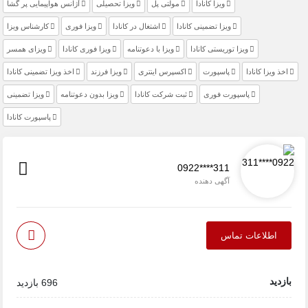
ویزا کانادا
مولتی پل
ویزا تحصیلی
آژانس هواپیمایی پر گشا
ویزا تضمینی کانادا
اشتغال در کانادا
ویزا فوری
کارشناس ویزا
ویزا توریستی کانادا
ویزا با دعوتنامه
ویزا فوری کانادا
ویزای همسر
اخذ ویزا کانادا
پاسپورت
اکسپرس اینتری
ویزا فرزند
اخذ ویزا تضمینی کانادا
پاسپورت فوری
ثبت شرکت کانادا
ویزا بدون دعوتنامه
ویزا تضمینی
پاسپورت کانادا
0922****311
آگهی دهنده
اطلاعات تماس
بازدید
696 بازدید