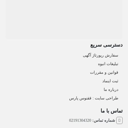
دسترسی سریع
سفارش رپورتاژ آگهی
تبلیغات انبوه
قوانین و مقررات
ثبت اینماد
درباره ما
طراحی سایت : ققنوس پارس
تماس با ما
شماره تماس:
02191304320