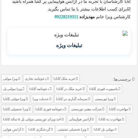
☑️با کارشناسان با تجربه ما در آژانس هواپیمایی پر گشا همراه باشید
☑️برای کسب اطلاعات بیشتر با ما تماس بگیرید
کارشناس ویزا خانم
مهدیزاده
09228219311
تبلیغات ویژه
خرید ملک کانادا
دعوتنامه تجاری
ویزا مولتی
برچسب‌ها:
پاسپورت فوری کانادا
خرید ملک در کانادا
دعوتنامه کانادا
ویزا مولتی پل
ویزا توریستی
سرمایه گذاری در کانادا
خدمات ویزا
ویزا مولتی کانادا
مهاجرت کانادا
شرکت معتبر توریستی
دعوتنامه فوری کانادا
ویزا تحصیلی کانادا
مهاجرت به کانادا
آژانس هواپیمایی
اخذ ویزای توریستی مولتی پل ۵ ساله کانادا
مولتی پل کانادا
ویزا تحصیلی تضمینی
گردشگری کانادا
آژانس هوایی