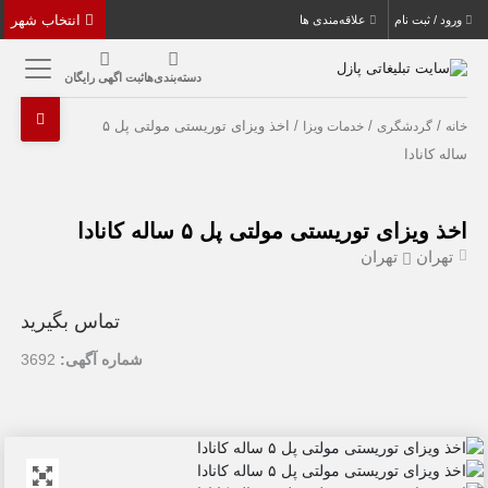
انتخاب شهر
ورود / ثبت نام
علاقه‌مندی ها
دسته‌بندی‌ها
ثبت اگهی رایگان
/
/
/ اخذ ویزای توریستی مولتی پل ۵
خانه
گردشگری
خدمات ویزا
ساله کانادا
اخذ ویزای توریستی مولتی پل ۵ ساله کانادا
تهران
تهران
تماس بگیرید
شماره آگهی:
3692