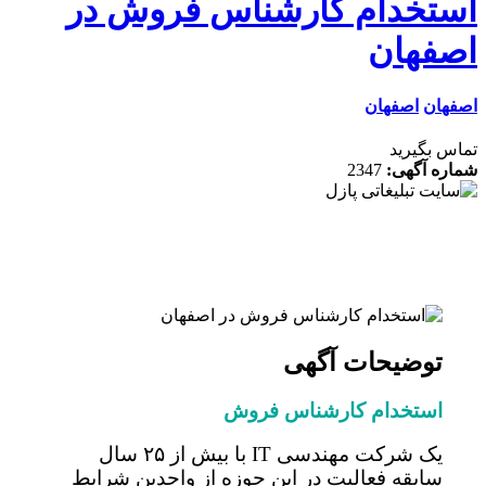
تخدام کارشناس فروش در
فهان
ان
اصفهان
 بگیرید
ه آگهی:
2347
توضیحات آگهی
استخدام کارشناس فروش
یک شرکت مهندسی IT با بیش از ۲۵ سال
سابقه فعالیت در این حوزه از واجدین شرایط