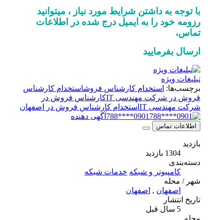
با توجه به داشتن شرایط مورد نیاز ، میتوانید
رزومه خود را به ایمیل درج شده در اطلاعات
تماس،
ارسال بفرمایید
تبلیغات ویژه
برچسب‌ها:
استخدام کارشناس فروش
استخدام کارشناس
فروش در شرکت مهندسی IT
کارشناس فروش در
شرکت مهندسی IT
استخدام کارشناس فروش در اصفهان
0901****788
آگهی دهنده
اطلاعات تماس
بازدید
1304 بازدید
دسته‌بندی
کامپیوتر و شبکه
خدمات شبکه
شهر / محله
اصفهان
,
اصفهان
تاریخ انتشار
5 سال قبل
محله