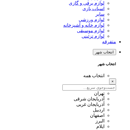
لوازم برقی و گازی
اسباب بازی
سایر
لوازم ورزشی
لوازم خانه و آشپزخانه
لوازم موسیقی
لوازم تزئینی
متفرقه
انتخاب شهر
انتخاب شهر
انتخاب همه
×
تهران
آذربایجان شرقی
آذربایجان غربی
اردبیل
اصفهان
البرز
ایلام