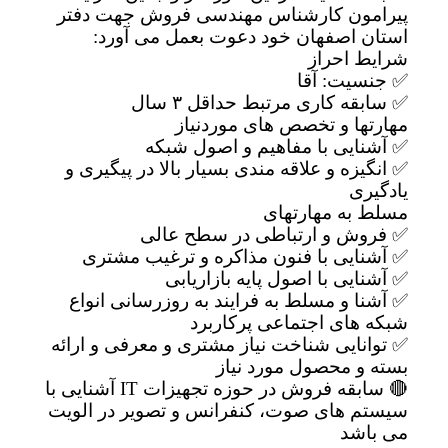
پیرامون کارشناس مهندسی فروش جهت دفتر
استان اصفهان خود دعوت بعمل می آورد:
شرایط احراز
✅ جنسیت: آقا
✅ سابقه کاری مرتبط حداقل ۳ سال
مهارتها و تخصص های موردنیاز
✅ آشنایی با مفاهیم و اصول شبکه
✅ انگیزه و علاقه مندی بسیار بالا در پیگیری و
یادگیری
مسلط به مهارتهای
✅ فروش و ارتباطی در سطح عالی
✅ آشنایی با فنون مذاکره و ترغیب مشتری
✅ آشنایی با اصول پایه بازاریابی
✅ آشنا و مسلط به فرایند به روزرسانی انواع
شبکه های اجتماعی پرکاربرد
✅ توانایی شناخت نیاز مشتری و معرفی و ارائه
بسته و محصول مورد نیاز
🔴 سابقه فروش در حوزه تجهیزات IT آشنایی با
سیستم های صوت، کنفرانس و تصویر در الویت
می باشد