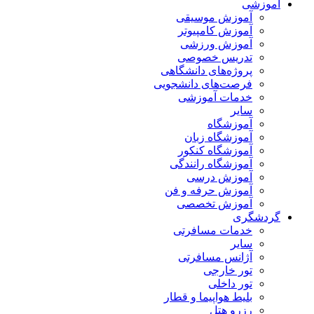
آموزشی
آموزش موسیقی
آموزش کامپیوتر
آموزش ورزشی
تدریس خصوصی
پروژه‌های دانشگاهی
فرصت‌های دانشجویی
خدمات آموزشی
سایر
آموزشگاه
آموزشگاه زبان
آموزشگاه کنکور
آموزشگاه رانندگی
آموزش درسی
آموزش حرفه و فن
آموزش تخصصی
گردشگری
خدمات مسافرتی
سایر
آژانس مسافرتی
تور خارجی
تور داخلی
بلیط هواپیما و قطار
رزرو هتل