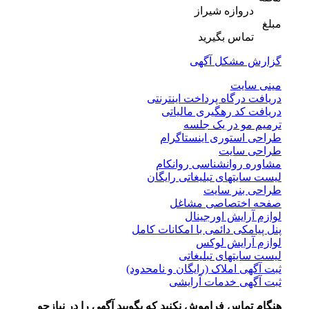
دروازه شیراز
مبلغ
تماس بگیرید
گزارش مشکل آگهی
مینی سایت
دریافت درگاه پرداخت اینترنتی
دریافت کد رهگیری مالیاتی
ترمیم مو در یک جلسه
طراحی استوری اینستاگرام
طراحی سایت
مشاوره روانشناسی روانکام
لیست سایتهای تبلیغاتی رایگان
طراحی بنر سایت
صفحه اختصاصی مشاغل
لوازم آرایش اورجینال
پنل پیامکی دائمی با امکانات کامل
لوازم آرایش لوکس
لیست سایتهای تبلیغاتی
ثبت آگهی املاک (رایگان و نامحدود)
ثبت آگهی خدمات آرایشی
هنگام تماس فراموش نکنید که بگویید آگهی را در
نیازجو