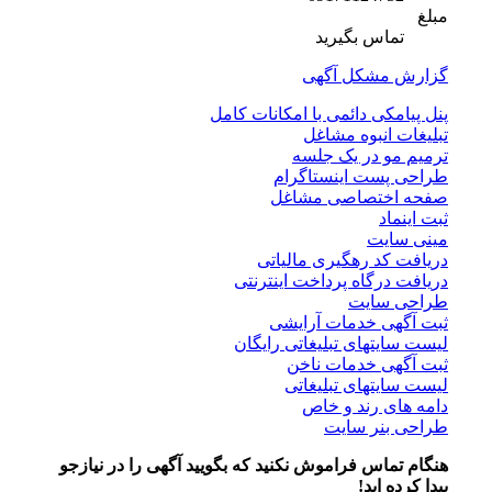
مبلغ
تماس بگیرید
گزارش مشکل آگهی
پنل پیامکی دائمی با امکانات کامل
تبلیغات انبوه مشاغل
ترمیم مو در یک جلسه
طراحی پست اینستاگرام
صفحه اختصاصی مشاغل
ثبت اینماد
مینی سایت
دریافت کد رهگیری مالیاتی
دریافت درگاه پرداخت اینترنتی
طراحی سایت
ثبت آگهی خدمات آرایشی
لیست سایتهای تبلیغاتی رایگان
ثبت آگهی خدمات ناخن
لیست سایتهای تبلیغاتی
دامه های رند و خاص
طراحی بنر سایت
هنگام تماس فراموش نکنید که بگویید آگهی را در
نیازجو
پیدا کرده اید!