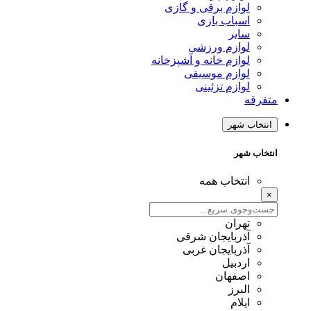
لوازم برقی و گازی
اسباب بازی
سایر
لوازم ورزشی
لوازم خانه و آشپزخانه
لوازم موسیقی
لوازم تزئینی
متفرقه
انتخاب شهر
انتخاب شهر
انتخاب همه
×
تهران
آذربایجان شرقی
آذربایجان غربی
اردبیل
اصفهان
البرز
ایلام