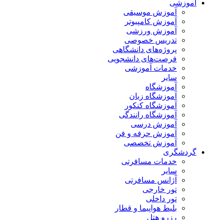
آموزشی
آموزش موسیقی
آموزش کامپیوتر
آموزش ورزشی
تدریس خصوصی
پروژه‌های دانشگاهی
فرصت‌های دانشجویی
خدمات آموزشی
سایر
آموزشگاه
آموزشگاه زبان
آموزشگاه کنکور
آموزشگاه رانندگی
آموزش درسی
آموزش حرفه و فن
آموزش تخصصی
گردشگری
خدمات مسافرتی
سایر
آژانس مسافرتی
تور خارجی
تور داخلی
بلیط هواپیما و قطار
رزرو هتل