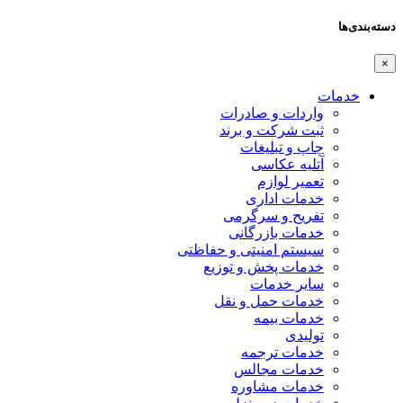
اردات و صادرات
بت شرکت و برند
اپ و تبلیغات
تلیه عکاسی
عمیر لوازم
دمات اداری
فریح و سرگرمی
دمات بازرگانی
یستم امنیتی و حفاظتی
دمات پخش و توزیع
ایر خدمات
دمات حمل و نقل
دمات بیمه
ولیدی
دمات ترجمه
دمات مجالس
دمات مشاوره