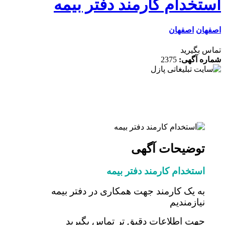
 کارمند دفتر بیمه
ان
2375
ات آگهی
 کارمند دفتر بیمه
ارمند جهت همکاری در دفتر بیمه
یم
لاعات دقیق تر تماس بگیرید