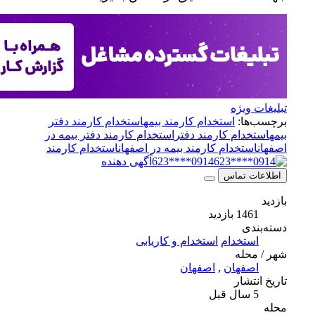
ویژه
ا:
استخدام کارمند بیمه
استخدام کارمند دفتر
دام کارمند دفتر
استخدام کارمند دفتر بیمه در
تخدام کارمند بیمه در اصفهان
استخدام کارمند
0914****623
آگهی دهنده
 تماس
بازدید
ی
تخدام
استخدام و کاریابی
له
فهان
,
اصفهان
شار