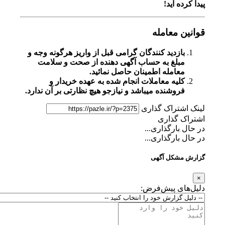
 اید!
معامله
زدید کنندگان گرامی قبل از واریز هرگونه وجه و
لغ به حساب آگهی دهنده از صحت و سلامت
امله اطمینان حاصل نمائید.
یه معاملات انجام شده به عهده خریدار و
وشنده میباشد و نیازجو هیچ نظارتی بر آن ندارد.
تراک گذاری
گذاری
ارگذاری...
ارگذاری...
کل آگهی
ی پیش‌فرض: