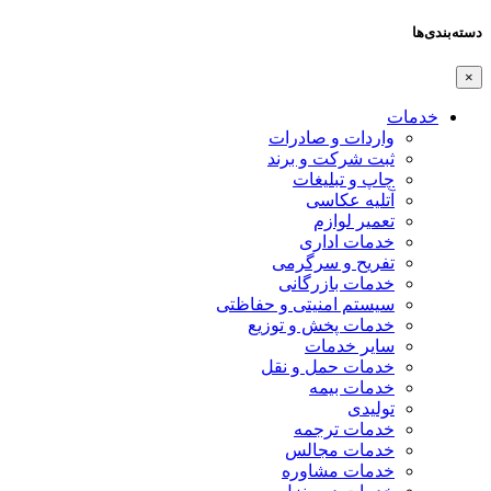
دسته‌بندی‌ها
×
خدمات
واردات و صادرات
ثبت شرکت و برند
چاپ و تبلیغات
آتلیه عکاسی
تعمیر لوازم
خدمات اداری
تفریح و سرگرمی
خدمات بازرگانی
سیستم امنیتی و حفاظتی
خدمات پخش و توزیع
سایر خدمات
خدمات حمل و نقل
خدمات بیمه
تولیدی
خدمات ترجمه
خدمات مجالس
خدمات مشاوره