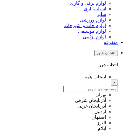
لوازم برقی و گازی
اسباب بازی
سایر
لوازم ورزشی
لوازم خانه و آشپزخانه
لوازم موسیقی
لوازم تزئینی
متفرقه
انتخاب شهر
انتخاب شهر
انتخاب همه
×
تهران
آذربایجان شرقی
آذربایجان غربی
اردبیل
اصفهان
البرز
ایلام