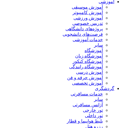
آموزشی
آموزش موسیقی
آموزش کامپیوتر
آموزش ورزشی
تدریس خصوصی
پروژه‌های دانشگاهی
فرصت‌های دانشجویی
خدمات آموزشی
سایر
آموزشگاه
آموزشگاه زبان
آموزشگاه کنکور
آموزشگاه رانندگی
آموزش درسی
آموزش حرفه و فن
آموزش تخصصی
گردشگری
خدمات مسافرتی
سایر
آژانس مسافرتی
تور خارجی
تور داخلی
بلیط هواپیما و قطار
رزرو هتل