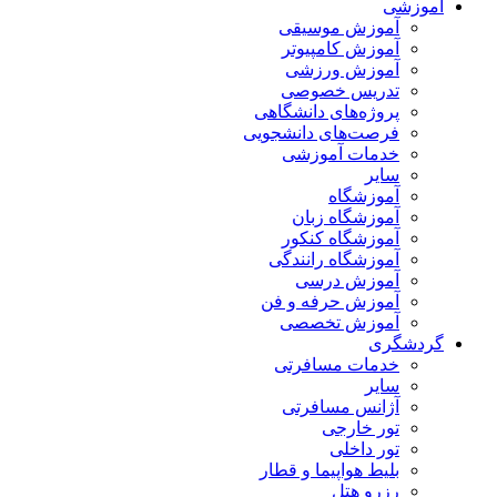
آموزشی
آموزش موسیقی
آموزش کامپیوتر
آموزش ورزشی
تدریس خصوصی
پروژه‌های دانشگاهی
فرصت‌های دانشجویی
خدمات آموزشی
سایر
آموزشگاه
آموزشگاه زبان
آموزشگاه کنکور
آموزشگاه رانندگی
آموزش درسی
آموزش حرفه و فن
آموزش تخصصی
گردشگری
خدمات مسافرتی
سایر
آژانس مسافرتی
تور خارجی
تور داخلی
بلیط هواپیما و قطار
رزرو هتل