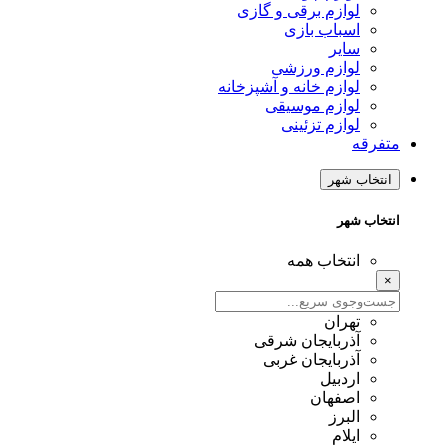
لوازم برقی و گازی
اسباب بازی
سایر
لوازم ورزشی
لوازم خانه و آشپزخانه
لوازم موسیقی
لوازم تزئینی
متفرقه
انتخاب شهر
انتخاب شهر
انتخاب همه
×
تهران
آذربایجان شرقی
آذربایجان غربی
اردبیل
اصفهان
البرز
ایلام