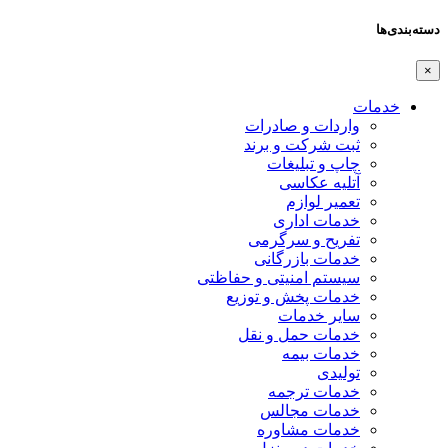
دسته‌بندی‌ها
×
خدمات
واردات و صادرات
ثبت شرکت و برند
چاپ و تبلیغات
آتلیه عکاسی
تعمیر لوازم
خدمات اداری
تفریح و سرگرمی
خدمات بازرگانی
سیستم امنیتی و حفاظتی
خدمات پخش و توزیع
سایر خدمات
خدمات حمل و نقل
خدمات بیمه
تولیدی
خدمات ترجمه
خدمات مجالس
خدمات مشاوره