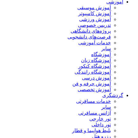
آموزشی
آموزش موسیقی
آموزش کامپیوتر
آموزش ورزشی
تدریس خصوصی
پروژه‌های دانشگاهی
فرصت‌های دانشجویی
خدمات آموزشی
سایر
آموزشگاه
آموزشگاه زبان
آموزشگاه کنکور
آموزشگاه رانندگی
آموزش درسی
آموزش حرفه و فن
آموزش تخصصی
گردشگری
خدمات مسافرتی
سایر
آژانس مسافرتی
تور خارجی
تور داخلی
بلیط هواپیما و قطار
رزرو هتل