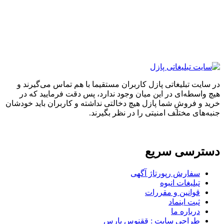
ایت تبلیغاتی پازل کاربران مستقیما با هم تماس می‌گیرند و
واسطه‌ای در این میان وجود ندارد، پس دقت فرمایید که در
 و فروشِ شما پازل هیچ دخالتی نداشته و کاربران باید خودشان
های مختلف امنیتی را در نظر بگیرند.
ترسی سریع
سفارش رپورتاژ آگهی
تبلیغات انبوه
قوانین و مقررات
ثبت اینماد
درباره ما
طراحی سایت : ققنوس پارس