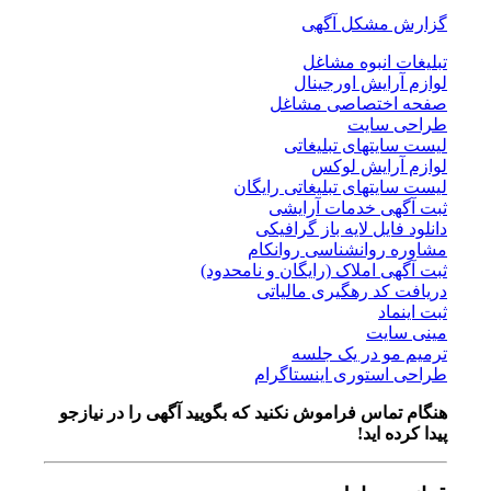
گزارش مشکل آگهی
تبلیغات انبوه مشاغل
لوازم آرایش اورجینال
صفحه اختصاصی مشاغل
طراحی سایت
لیست سایتهای تبلیغاتی
لوازم آرایش لوکس
لیست سایتهای تبلیغاتی رایگان
ثبت آگهی خدمات آرایشی
دانلود فایل لایه باز گرافیکی
مشاوره روانشناسی روانکام
ثبت آگهی املاک (رایگان و نامحدود)
دریافت کد رهگیری مالیاتی
ثبت اینماد
مینی سایت
ترمیم مو در یک جلسه
طراحی استوری اینستاگرام
هنگام تماس فراموش نکنید که بگویید آگهی را در
نیازجو
پیدا کرده اید!