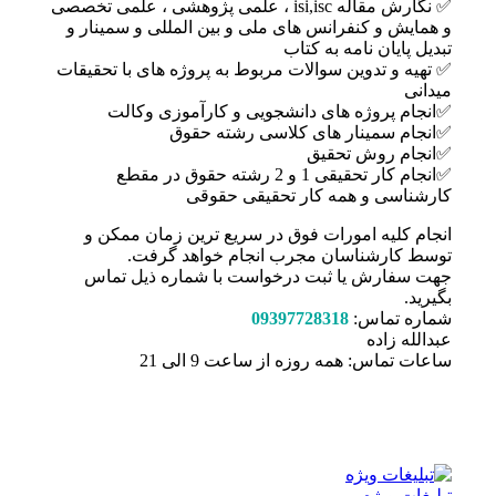
✅ نگارش مقاله isi,isc ، علمی پژوهشی ، علمی تخصصی
و همایش و کنفرانس های ملی و بین المللی و سمینار و
تبدیل پایان نامه به کتاب
✅ تهیه و تدوین سوالات مربوط به پروژه های با تحقیقات
میدانی
✅انجام پروژه های دانشجویی و کارآموزی وکالت
✅انجام سمینار های کلاسی رشته حقوق
✅انجام روش تحقیق
✅انجام کار تحقیقی 1 و 2 رشته حقوق در مقطع
کارشناسی و همه کار تحقیقی حقوقی
انجام کلیه امورات فوق در سریع ترین زمان ممکن و
توسط کارشناسان مجرب انجام خواهد گرفت.
جهت سفارش یا ثبت درخواست با شماره ذیل تماس
بگیرید.
شماره تماس:
09397728318
عبدالله زاده
ساعات تماس: همه روزه از ساعت 9 الی 21
تبلیغات ویژه