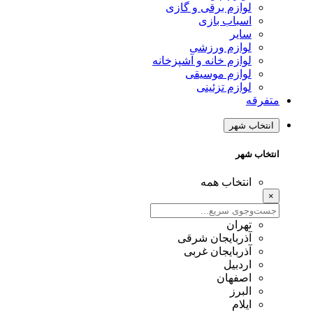
لوازم برقی و گازی
اسباب بازی
سایر
لوازم ورزشی
لوازم خانه و آشپزخانه
لوازم موسیقی
لوازم تزئینی
متفرقه
انتخاب شهر
انتخاب شهر
انتخاب همه
×
تهران
آذربایجان شرقی
آذربایجان غربی
اردبیل
اصفهان
البرز
ایلام