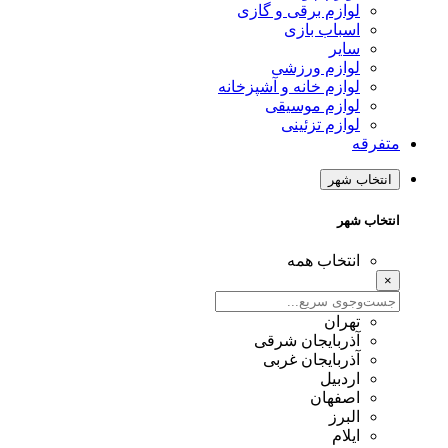
لوازم برقی و گازی
اسباب بازی
سایر
لوازم ورزشی
لوازم خانه و آشپزخانه
لوازم موسیقی
لوازم تزئینی
متفرقه
انتخاب شهر
انتخاب شهر
انتخاب همه
×
تهران
آذربایجان شرقی
آذربایجان غربی
اردبیل
اصفهان
البرز
ایلام