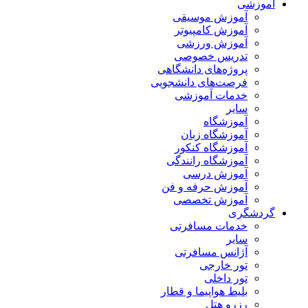
آموزشی
آموزش موسیقی
آموزش کامپیوتر
آموزش ورزشی
تدریس خصوصی
پروژه‌های دانشگاهی
فرصت‌های دانشجویی
خدمات آموزشی
سایر
آموزشگاه
آموزشگاه زبان
آموزشگاه کنکور
آموزشگاه رانندگی
آموزش درسی
آموزش حرفه و فن
آموزش تخصصی
گردشگری
خدمات مسافرتی
سایر
آژانس مسافرتی
تور خارجی
تور داخلی
بلیط هواپیما و قطار
رزرو هتل