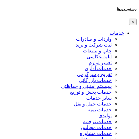
دسته‌بندی‌ها
×
خدمات
واردات و صادرات
ثبت شرکت و برند
چاپ و تبلیغات
آتلیه عکاسی
تعمیر لوازم
خدمات اداری
تفریح و سرگرمی
خدمات بازرگانی
سیستم امنیتی و حفاظتی
خدمات پخش و توزیع
سایر خدمات
خدمات حمل و نقل
خدمات بیمه
تولیدی
خدمات ترجمه
خدمات مجالس
خدمات مشاوره