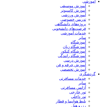
آموزشی
آموزش موسیقی
آموزش کامپیوتر
آموزش ورزشی
تدریس خصوصی
پروژه‌های دانشگاهی
فرصت‌های دانشجویی
خدمات آموزشی
سایر
آموزشگاه
آموزشگاه زبان
آموزشگاه کنکور
آموزشگاه رانندگی
آموزش درسی
آموزش حرفه و فن
آموزش تخصصی
گردشگری
خدمات مسافرتی
سایر
آژانس مسافرتی
تور خارجی
تور داخلی
بلیط هواپیما و قطار
رزرو هتل