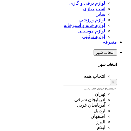
لوازم برقی و گازی
اسباب بازی
سایر
لوازم ورزشی
لوازم خانه و آشپزخانه
لوازم موسیقی
لوازم تزئینی
متفرقه
انتخاب شهر
انتخاب شهر
انتخاب همه
×
تهران
آذربایجان شرقی
آذربایجان غربی
اردبیل
اصفهان
البرز
ایلام