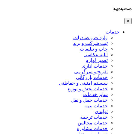
دسته‌بندی‌ها
×
خدمات
واردات و صادرات
ثبت شرکت و برند
چاپ و تبلیغات
آتلیه عکاسی
تعمیر لوازم
خدمات اداری
تفریح و سرگرمی
خدمات بازرگانی
سیستم امنیتی و حفاظتی
خدمات پخش و توزیع
سایر خدمات
خدمات حمل و نقل
خدمات بیمه
تولیدی
خدمات ترجمه
خدمات مجالس
خدمات مشاوره