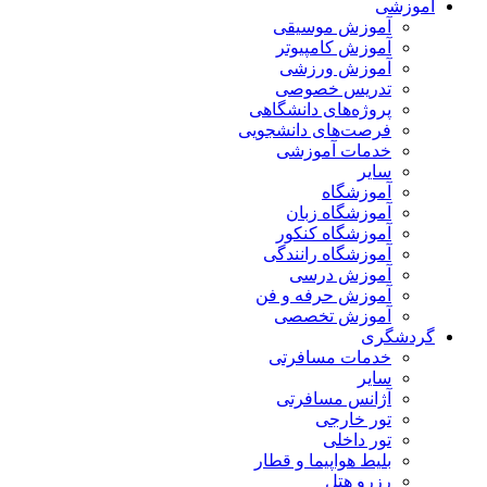
آموزشی
آموزش موسیقی
آموزش کامپیوتر
آموزش ورزشی
تدریس خصوصی
پروژه‌های دانشگاهی
فرصت‌های دانشجویی
خدمات آموزشی
سایر
آموزشگاه
آموزشگاه زبان
آموزشگاه کنکور
آموزشگاه رانندگی
آموزش درسی
آموزش حرفه و فن
آموزش تخصصی
گردشگری
خدمات مسافرتی
سایر
آژانس مسافرتی
تور خارجی
تور داخلی
بلیط هواپیما و قطار
رزرو هتل