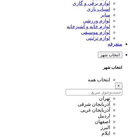
لوازم برقی و گازی
اسباب بازی
سایر
لوازم ورزشی
لوازم خانه و آشپزخانه
لوازم موسیقی
لوازم تزئینی
متفرقه
انتخاب شهر
انتخاب شهر
انتخاب همه
×
تهران
آذربایجان شرقی
آذربایجان غربی
اردبیل
اصفهان
البرز
ایلام