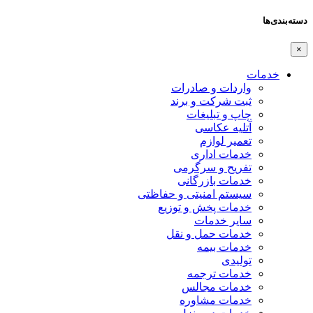
دسته‌بندی‌ها
×
خدمات
واردات و صادرات
ثبت شرکت و برند
چاپ و تبلیغات
آتلیه عکاسی
تعمیر لوازم
خدمات اداری
تفریح و سرگرمی
خدمات بازرگانی
سیستم امنیتی و حفاظتی
خدمات پخش و توزیع
سایر خدمات
خدمات حمل و نقل
خدمات بیمه
تولیدی
خدمات ترجمه
خدمات مجالس
خدمات مشاوره