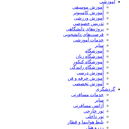
آموزشی
آموزش موسیقی
آموزش کامپیوتر
آموزش ورزشی
تدریس خصوصی
پروژه‌های دانشگاهی
فرصت‌های دانشجویی
خدمات آموزشی
سایر
آموزشگاه
آموزشگاه زبان
آموزشگاه کنکور
آموزشگاه رانندگی
آموزش درسی
آموزش حرفه و فن
آموزش تخصصی
گردشگری
خدمات مسافرتی
سایر
آژانس مسافرتی
تور خارجی
تور داخلی
بلیط هواپیما و قطار
رزرو هتل