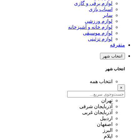
لوازم برقی و گازی
اسباب بازی
سایر
لوازم ورزشی
لوازم خانه و آشپزخانه
لوازم موسیقی
لوازم تزئینی
متفرقه
انتخاب شهر
انتخاب شهر
انتخاب همه
×
تهران
آذربایجان شرقی
آذربایجان غربی
اردبیل
اصفهان
البرز
ایلام