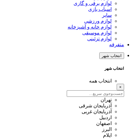
لوازم برقی و گازی
اسباب بازی
سایر
لوازم ورزشی
لوازم خانه و آشپزخانه
لوازم موسیقی
لوازم تزئینی
متفرقه
انتخاب شهر
انتخاب شهر
انتخاب همه
×
تهران
آذربایجان شرقی
آذربایجان غربی
اردبیل
اصفهان
البرز
ایلام