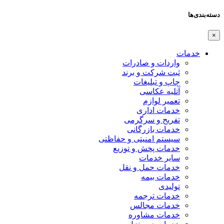
دسته‌بندی‌ها
×
خدمات
واردات و صادرات
ثبت شرکت و برند
چاپ و تبلیغات
آتلیه عکاسی
تعمیر لوازم
خدمات اداری
تفریح و سرگرمی
خدمات بازرگانی
سیستم امنیتی و حفاظتی
خدمات پخش و توزیع
سایر خدمات
خدمات حمل و نقل
خدمات بیمه
تولیدی
خدمات ترجمه
خدمات مجالس
خدمات مشاوره