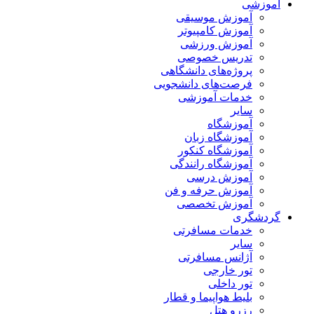
آموزشی
آموزش موسیقی
آموزش کامپیوتر
آموزش ورزشی
تدریس خصوصی
پروژه‌های دانشگاهی
فرصت‌های دانشجویی
خدمات آموزشی
سایر
آموزشگاه
آموزشگاه زبان
آموزشگاه کنکور
آموزشگاه رانندگی
آموزش درسی
آموزش حرفه و فن
آموزش تخصصی
گردشگری
خدمات مسافرتی
سایر
آژانس مسافرتی
تور خارجی
تور داخلی
بلیط هواپیما و قطار
رزرو هتل