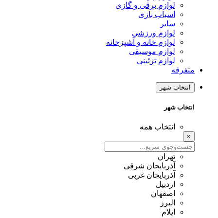
لوازم برقی و گازی
اسباب بازی
سایر
لوازم ورزشی
لوازم خانه و آشپزخانه
لوازم موسیقی
لوازم تزئینی
متفرقه
انتخاب شهر
انتخاب شهر
انتخاب همه
×
تهران
آذربایجان شرقی
آذربایجان غربی
اردبیل
اصفهان
البرز
ایلام