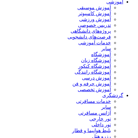
آموزشی
آموزش موسیقی
آموزش کامپیوتر
آموزش ورزشی
تدریس خصوصی
پروژه‌های دانشگاهی
فرصت‌های دانشجویی
خدمات آموزشی
سایر
آموزشگاه
آموزشگاه زبان
آموزشگاه کنکور
آموزشگاه رانندگی
آموزش درسی
آموزش حرفه و فن
آموزش تخصصی
گردشگری
خدمات مسافرتی
سایر
آژانس مسافرتی
تور خارجی
تور داخلی
بلیط هواپیما و قطار
رزرو هتل