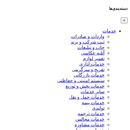
دسته‌بندی‌ها
×
خدمات
واردات و صادرات
ثبت شرکت و برند
چاپ و تبلیغات
آتلیه عکاسی
تعمیر لوازم
خدمات اداری
تفریح و سرگرمی
خدمات بازرگانی
سیستم امنیتی و حفاظتی
خدمات پخش و توزیع
سایر خدمات
خدمات حمل و نقل
خدمات بیمه
تولیدی
خدمات ترجمه
خدمات مجالس
خدمات مشاوره