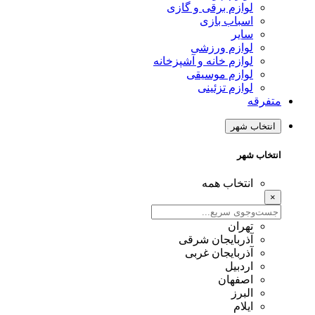
لوازم برقی و گازی
اسباب بازی
سایر
لوازم ورزشی
لوازم خانه و آشپزخانه
لوازم موسیقی
لوازم تزئینی
متفرقه
انتخاب شهر
انتخاب شهر
انتخاب همه
×
تهران
آذربایجان شرقی
آذربایجان غربی
اردبیل
اصفهان
البرز
ایلام