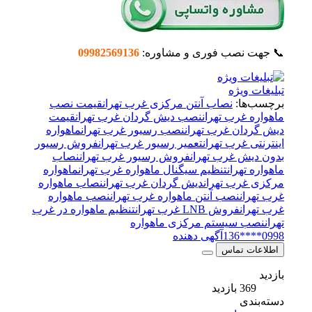
📞 جهت نصب فوری و مشاوره:
09982569136
تبلیغات ویژه
برچسب‌ها:
نصاب آنتن مرکزی غرب تهران
قیمت نصب
ماهواره غرب تهران
نصب دیش گردان غرب تهران
قیمت
دیش گردان غرب تهران
نصب رسیور غرب تهران
ماهواره
اینترنتی غرب تهران
تعمیر رسیور غرب تهران
فروش رسیور
بدون دیش غرب تهران
فروش رسیور غرب تهران
نصاب
ماهواره تهران
تنظیم سیگنال ماهواره غرب تهران
ماهواره
مرکزی غرب تهران
دیش گردان غرب تهران
نصاب ماهواره
غرب تهران
نصب آنتن ماهواره غرب تهران
نصب ماهواره
غرب تهران
فروش LNB غرب تهران
تنظیم ماهواره در غرب
تهران
نصب سیستم مرکزی ماهواره
0998****136
آگهی دهنده
اطلاعات تماس
بازدید
369 بازدید
دسته‌بندی