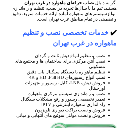
اگر به دنبال
نصاب حرفه‌ای ماهواره در غرب تهران
هستید، تیم ما با سال‌ها تجربه در نصب، تنظیم و راه‌اندازی
انواع سیستم های ماهواره آماده ارائه خدمات سریع، دقیق
و تضمینی در تمام مناطق غرب تهران است.
✔️
خدمات تخصصی نصب و تنظیم
ماهواره در غرب تهران
نصب و تنظیم انواع دیش ثابت و گردان
نصب آنتن مرکزی برای ساختمان ها و مجتمع های
مسکونی
تنظیم ماهواره با دستگاه‌ سیگنال یاب دقیق
نصب انواع رسیورهای HD ،Full HD و 4K
فروش دیش، LNB، کابل، رسیور و تجهیزات
اورجینال
نصب و راه‌اندازی سیستم مرکزی ماهواره
تعمیر تخصصی رسیور و رفع مشکلات سیگنال
راه اندازی ماهواره اینترنتی و IPTV
فروش و نصب براکت دیواری تلویزیون
فروش و نصب مولتی سوئیچ های انتهایی و میانی