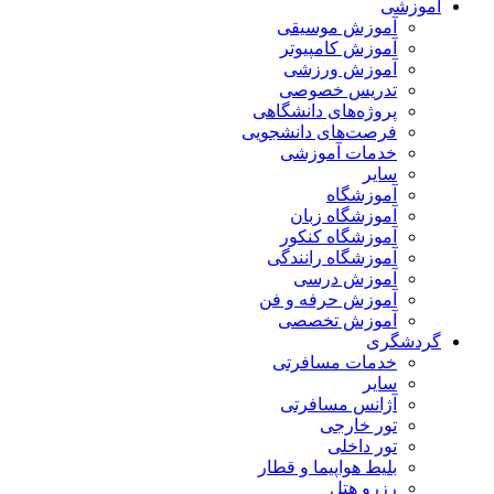
آموزشی
آموزش موسیقی
آموزش کامپیوتر
آموزش ورزشی
تدریس خصوصی
پروژه‌های دانشگاهی
فرصت‌های دانشجویی
خدمات آموزشی
سایر
آموزشگاه
آموزشگاه زبان
آموزشگاه کنکور
آموزشگاه رانندگی
آموزش درسی
آموزش حرفه و فن
آموزش تخصصی
گردشگری
خدمات مسافرتی
سایر
آژانس مسافرتی
تور خارجی
تور داخلی
بلیط هواپیما و قطار
رزرو هتل