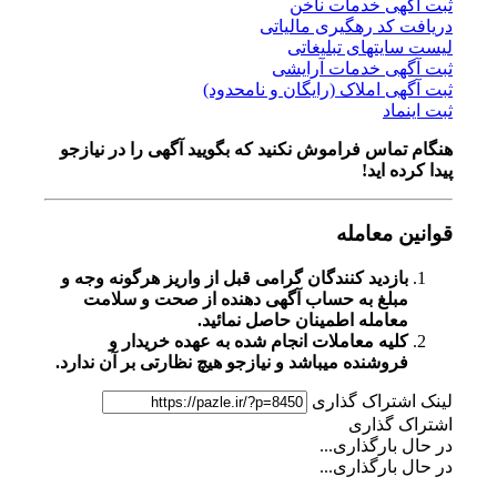
ثبت آگهی خدمات ناخن
دریافت کد رهگیری مالیاتی
لیست سایتهای تبلیغاتی
ثبت آگهی خدمات آرایشی
ثبت آگهی املاک (رایگان و نامحدود)
ثبت اینماد
هنگام تماس فراموش نکنید که بگویید آگهی را در
نیازجو
پیدا کرده اید!
قوانین معامله
بازدید کنندگان گرامی قبل از واریز هرگونه وجه و
مبلغ به حساب آگهی دهنده از صحت و سلامت
معامله اطمینان حاصل نمائید.
کلیه معاملات انجام شده به عهده خریدار و
فروشنده میباشد و نیازجو هیچ نظارتی بر آن ندارد.
لینک اشتراک گذاری
اشتراک گذاری
در حال بارگذاری...
در حال بارگذاری...