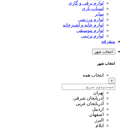
لوازم برقی و گازی
اسباب بازی
سایر
لوازم ورزشی
لوازم خانه و آشپزخانه
لوازم موسیقی
لوازم تزئینی
متفرقه
انتخاب شهر
انتخاب شهر
انتخاب همه
×
تهران
آذربایجان شرقی
آذربایجان غربی
اردبیل
اصفهان
البرز
ایلام