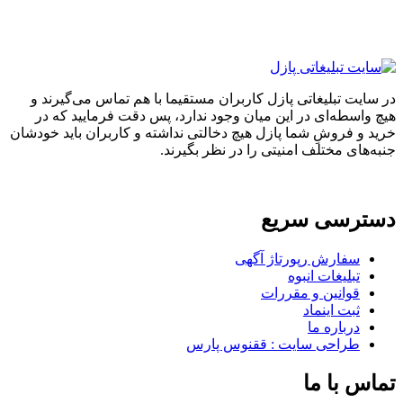
ایت تبلیغاتی پازل کاربران مستقیما با هم تماس می‌گیرند و
واسطه‌ای در این میان وجود ندارد، پس دقت فرمایید که در
 و فروشِ شما پازل هیچ دخالتی نداشته و کاربران باید خودشان
های مختلف امنیتی را در نظر بگیرند.
ترسی سریع
سفارش رپورتاژ آگهی
تبلیغات انبوه
قوانین و مقررات
ثبت اینماد
درباره ما
طراحی سایت : ققنوس پارس
س با ما