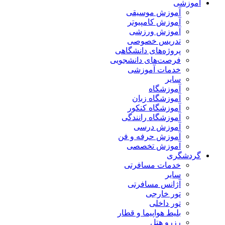
آموزشی
آموزش موسیقی
آموزش کامپیوتر
آموزش ورزشی
تدریس خصوصی
پروژه‌های دانشگاهی
فرصت‌های دانشجویی
خدمات آموزشی
سایر
آموزشگاه
آموزشگاه زبان
آموزشگاه کنکور
آموزشگاه رانندگی
آموزش درسی
آموزش حرفه و فن
آموزش تخصصی
گردشگری
خدمات مسافرتی
سایر
آژانس مسافرتی
تور خارجی
تور داخلی
بلیط هواپیما و قطار
رزرو هتل