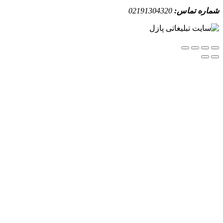
ه تماس:
02191304320