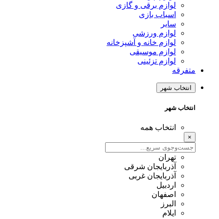
لوازم برقی و گازی
اسباب بازی
سایر
لوازم ورزشی
لوازم خانه و آشپزخانه
لوازم موسیقی
لوازم تزئینی
متفرقه
انتخاب شهر
انتخاب شهر
انتخاب همه
×
تهران
آذربایجان شرقی
آذربایجان غربی
اردبیل
اصفهان
البرز
ایلام