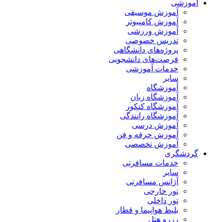
آموزشی
آموزش موسیقی
آموزش کامپیوتر
آموزش ورزشی
تدریس خصوصی
پروژه‌های دانشگاهی
فرصت‌های دانشجویی
خدمات آموزشی
سایر
آموزشگاه
آموزشگاه زبان
آموزشگاه کنکور
آموزشگاه رانندگی
آموزش درسی
آموزش حرفه و فن
آموزش تخصصی
گردشگری
خدمات مسافرتی
سایر
آژانس مسافرتی
تور خارجی
تور داخلی
بلیط هواپیما و قطار
رزرو هتل