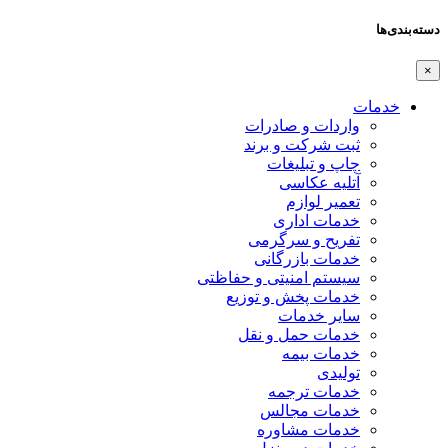
دسته‌بندی‌ها
×
خدمات
واردات و صادرات
ثبت شرکت و برند
چاپ و تبلیغات
آتلیه عکاسی
تعمیر لوازم
خدمات اداری
تفریح و سرگرمی
خدمات بازرگانی
سیستم امنیتی و حفاظتی
خدمات پخش و توزیع
سایر خدمات
خدمات حمل و نقل
خدمات بیمه
تولیدی
خدمات ترجمه
خدمات مجالس
خدمات مشاوره