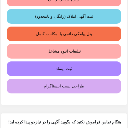
ثبت آگهی املاک (رایگان و نامحدود)
پنل پیامکی دائمی با امکانات کامل
تبلیغات انبوه مشاغل
ثبت اینماد
طراحی پست اینستاگرام
هنگام تماس فراموش نکنید که بگویید آگهی را در
نیازجو
پیدا کرده اید!