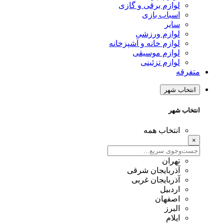
لوازم برقی و گازی
اسباب بازی
سایر
لوازم ورزشی
لوازم خانه و آشپزخانه
لوازم موسیقی
لوازم تزئینی
متفرقه
انتخاب شهر
انتخاب شهر
انتخاب همه
×
تهران
آذربایجان شرقی
آذربایجان غربی
اردبیل
اصفهان
البرز
ایلام