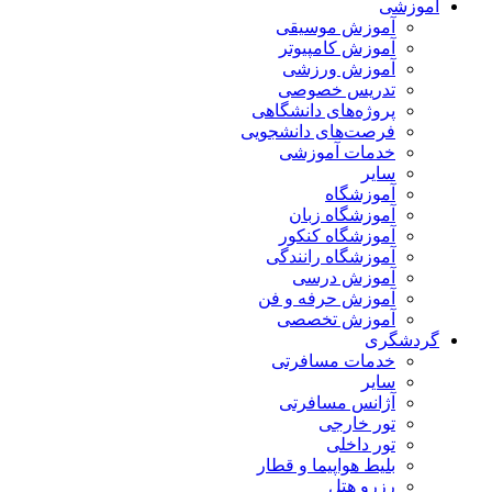
آموزشی
آموزش موسیقی
آموزش کامپیوتر
آموزش ورزشی
تدریس خصوصی
پروژه‌های دانشگاهی
فرصت‌های دانشجویی
خدمات آموزشی
سایر
آموزشگاه
آموزشگاه زبان
آموزشگاه کنکور
آموزشگاه رانندگی
آموزش درسی
آموزش حرفه و فن
آموزش تخصصی
گردشگری
خدمات مسافرتی
سایر
آژانس مسافرتی
تور خارجی
تور داخلی
بلیط هواپیما و قطار
رزرو هتل