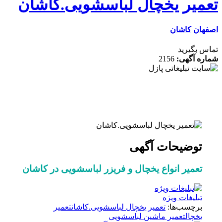
میر یخچال لباسشویی.کاشان
ان
کاشان
 بگیرید
ه آگهی:
2156
توضیحات آگهی
تعمیر انواع یخچال و فریزر لباسشویی در کاشان
تبلیغات ویژه
برچسب‌ها:
تعمیر یخچال لباسشویی.کاشان
تعمیر
یخچال
تعمیر ماشین لباسشویی