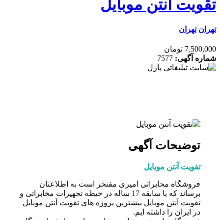
ویت آنتن موبایل
ن
تهران
7, تومان
ه آگهی:
7577
توضیحات آگهی
تقویت آنتن موبایل
فروشگاه مخابراتی امیری مفتخر است به اطلاعتان
برساند که با سابقه 17 ساله در حیطه تجهیزات مخابراتی و
تقویت آنتن موبایل بیشترین پروژه های تقویت آنتن موبایل
در ایران را داشته ایم.