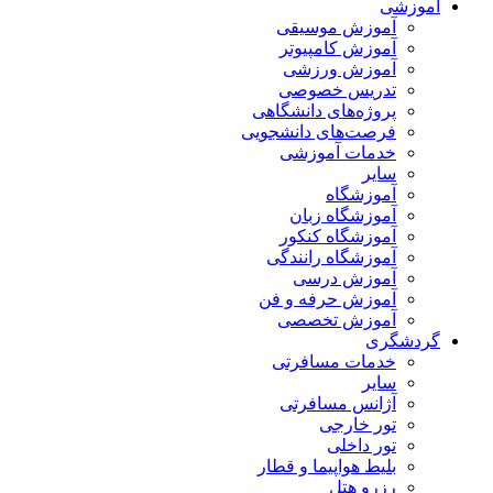
آموزشی
آموزش موسیقی
آموزش کامپیوتر
آموزش ورزشی
تدریس خصوصی
پروژه‌های دانشگاهی
فرصت‌های دانشجویی
خدمات آموزشی
سایر
آموزشگاه
آموزشگاه زبان
آموزشگاه کنکور
آموزشگاه رانندگی
آموزش درسی
آموزش حرفه و فن
آموزش تخصصی
گردشگری
خدمات مسافرتی
سایر
آژانس مسافرتی
تور خارجی
تور داخلی
بلیط هواپیما و قطار
رزرو هتل