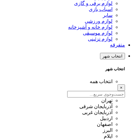
لوازم برقی و گازی
اسباب بازی
سایر
لوازم ورزشی
لوازم خانه و آشپزخانه
لوازم موسیقی
لوازم تزئینی
متفرقه
انتخاب شهر
انتخاب شهر
انتخاب همه
×
تهران
آذربایجان شرقی
آذربایجان غربی
اردبیل
اصفهان
البرز
ایلام