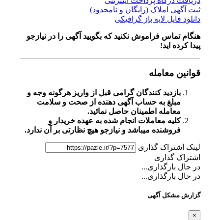
دریافت درگاه پرداخت اینترنتی
ثبت آگهی املاک (رایگان و نامحدود)
دانلود فایل لایه باز گرافیکی
هنگام تماس فراموش نکنید که بگویید آگهی را در
نیازجو
پیدا کرده اید!
قوانین معامله
بازدید کنندگان گرامی قبل از واریز هرگونه وجه و
مبلغ به حساب آگهی دهنده از صحت و سلامت
معامله اطمینان حاصل نمائید.
کلیه معاملات انجام شده به عهده خریدار و
فروشنده میباشد و نیازجو هیچ نظارتی بر آن ندارد.
لینک اشتراک گذاری
اشتراک گذاری
در حال بارگذاری...
در حال بارگذاری...
گزارش مشکل آگهی
×