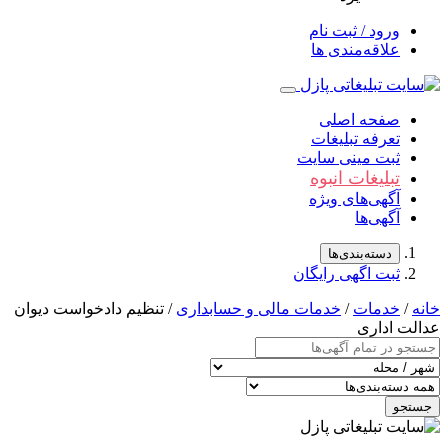
ثبت نام
ندی ها
اصلی
بلیغات
نی سایت
 انبوه
ی ویژه
دی‌ها
ی رایگان
/
خدمات مالی و حسابداری
/ تنظیم دادخواست دیوان