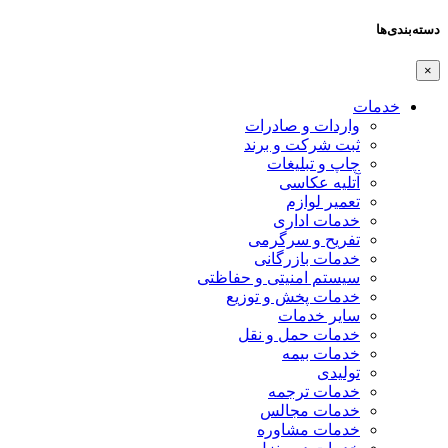
اردات و صادرات
بت شرکت و برند
اپ و تبلیغات
تلیه عکاسی
عمیر لوازم
دمات اداری
فریح و سرگرمی
دمات بازرگانی
یستم امنیتی و حفاظتی
دمات پخش و توزیع
ایر خدمات
دمات حمل و نقل
دمات بیمه
ولیدی
دمات ترجمه
دمات مجالس
دمات مشاوره