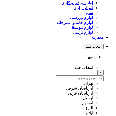
لوازم برقی و گازی
اسباب بازی
سایر
لوازم ورزشی
لوازم خانه و آشپزخانه
لوازم موسیقی
لوازم تزئینی
متفرقه
انتخاب شهر
انتخاب شهر
انتخاب همه
×
تهران
آذربایجان شرقی
آذربایجان غربی
اردبیل
اصفهان
البرز
ایلام