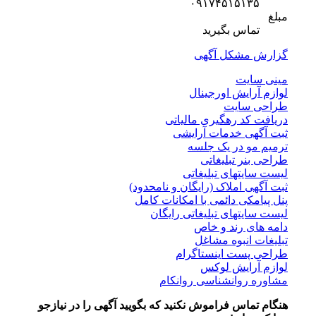
۰۹۱۷۴۵۱۵۱۳۵
مبلغ
تماس بگیرید
گزارش مشکل آگهی
مینی سایت
لوازم آرایش اورجینال
طراحی سایت
دریافت کد رهگیری مالیاتی
ثبت آگهی خدمات آرایشی
ترمیم مو در یک جلسه
طراحی بنر تبلیغاتی
لیست سایتهای تبلیغاتی
ثبت آگهی املاک (رایگان و نامحدود)
پنل پیامکی دائمی با امکانات کامل
لیست سایتهای تبلیغاتی رایگان
دامه های رند و خاص
تبلیغات انبوه مشاغل
طراحی پست اینستاگرام
لوازم آرایش لوکس
مشاوره روانشناسی روانکام
هنگام تماس فراموش نکنید که بگویید آگهی را در
نیازجو