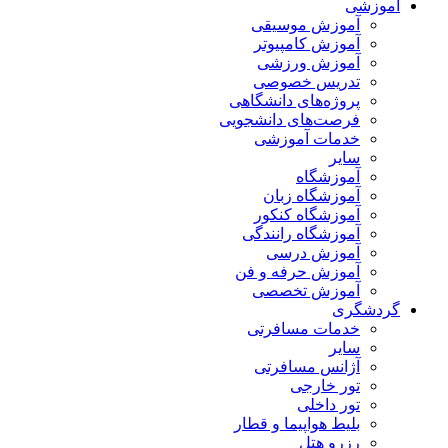
آموزشی
آموزش موسیقی
آموزش کامپیوتر
آموزش ورزشی
تدریس خصوصی
پروژه‌های دانشگاهی
فرصت‌های دانشجویی
خدمات آموزشی
سایر
آموزشگاه
آموزشگاه زبان
آموزشگاه کنکور
آموزشگاه رانندگی
آموزش درسی
آموزش حرفه و فن
آموزش تخصصی
گردشگری
خدمات مسافرتی
سایر
آژانس مسافرتی
تور خارجی
تور داخلی
بلیط هواپیما و قطار
رزرو هتل