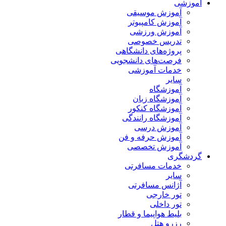
آموزشی
آموزش موسیقی
آموزش کامپیوتر
آموزش ورزشی
تدریس خصوصی
پروژه‌های دانشگاهی
فرصت‌های دانشجویی
خدمات آموزشی
سایر
آموزشگاه
آموزشگاه زبان
آموزشگاه کنکور
آموزشگاه رانندگی
آموزش درسی
آموزش حرفه و فن
آموزش تخصصی
گردشگری
خدمات مسافرتی
سایر
آژانس مسافرتی
تور خارجی
تور داخلی
بلیط هواپیما و قطار
رزرو هتل