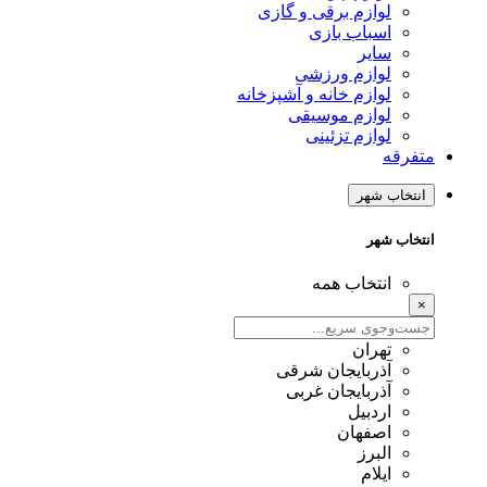
لوازم برقی و گازی
اسباب بازی
سایر
لوازم ورزشی
لوازم خانه و آشپزخانه
لوازم موسیقی
لوازم تزئینی
متفرقه
انتخاب شهر
انتخاب شهر
انتخاب همه
×
تهران
آذربایجان شرقی
آذربایجان غربی
اردبیل
اصفهان
البرز
ایلام