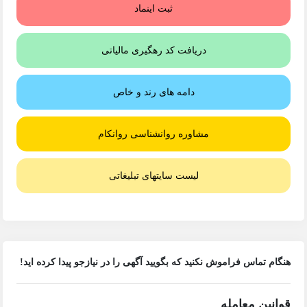
ثبت اینماد
دریافت کد رهگیری مالیاتی
دامه های رند و خاص
مشاوره روانشناسی روانکام
لیست سایتهای تبلیغاتی
هنگام تماس فراموش نکنید که بگویید آگهی را در
نیازجو
پیدا کرده اید!
قوانین معامله