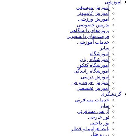
آموزشی
آموزش موسیقی
آموزش کامپیوتر
آموزش ورزشی
تدریس خصوصی
پروژه‌های دانشگاهی
فرصت‌های دانشجویی
خدمات آموزشی
سایر
آموزشگاه
آموزشگاه زبان
آموزشگاه کنکور
آموزشگاه رانندگی
آموزش درسی
آموزش حرفه و فن
آموزش تخصصی
گردشگری
خدمات مسافرتی
سایر
آژانس مسافرتی
تور خارجی
تور داخلی
بلیط هواپیما و قطار
رزرو هتل