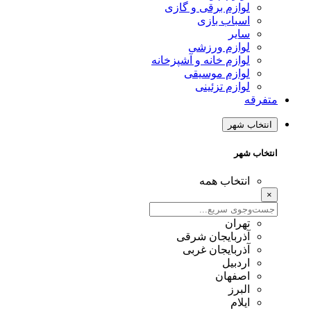
لوازم برقی و گازی
اسباب بازی
سایر
لوازم ورزشی
لوازم خانه و آشپزخانه
لوازم موسیقی
لوازم تزئینی
متفرقه
انتخاب شهر
انتخاب شهر
انتخاب همه
×
تهران
آذربایجان شرقی
آذربایجان غربی
اردبیل
اصفهان
البرز
ایلام