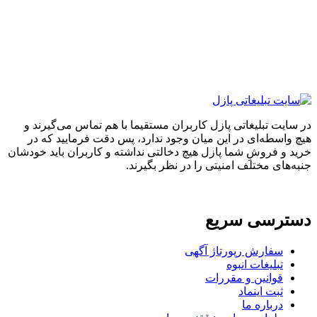
ایت تبلیغاتی پازل کاربران مستقیما با هم تماس می‌گیرند و
واسطه‌ای در این میان وجود ندارد، پس دقت فرمایید که در
 و فروشِ شما پازل هیچ دخالتی نداشته و کاربران باید خودشان
های مختلف امنیتی را در نظر بگیرند.
ترسی سریع
سفارش رپورتاژ آگهی
تبلیغات انبوه
قوانین و مقررات
ثبت اینماد
درباره ما