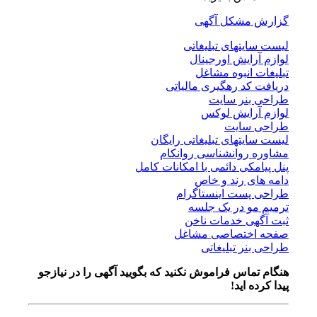
گزارش مشکل آگهی
لیست سایتهای تبلیغاتی
لوازم آرایش اورجینال
تبلیغات انبوه مشاغل
دریافت کد رهگیری مالیاتی
طراحی بنر سایت
لوازم آرایش لوکس
طراحی سایت
لیست سایتهای تبلیغاتی رایگان
مشاوره روانشناسی روانکام
پنل پیامکی دائمی با امکانات کامل
دامه های رند و خاص
طراحی پست اینستاگرام
ترمیم مو در یک جلسه
ثبت آگهی خدمات ناخن
صفحه اختصاصی مشاغل
طراحی بنر تبلیغاتی
هنگام تماس فراموش نکنید که بگویید آگهی را در
نیازجو
پیدا کرده اید!