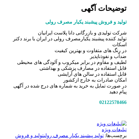
توضیحات آگهی
تولید و فروش پیشبند یکبار مصرف رولی
شرکت تولیدی و بازرگانی دانا پلاست ایرانیان
تولید کننده پیشبند یکبارمصرف رولی در ایران با برند دکتر
اسکات
در رنگ های متفاوت و بهترین کیفیت
ضدآب و نفوذناپذیر
لطیف و مقاوم در برابر میکروب و آلودگی های محیطی
قابل استفاده در مصارف پزشکی و بهداشتی
قابل استفاده در سالن های آرایشی
امکان صادرات به خارج ازکشور
در صورت تمایل به خرید به شماره های درج شده در آگهی
پیام دهید
02122578466
تبلیغات ویژه
برچسب‌ها:
تولید پیشبند یکبار مصرف رولی
تولید و فروش