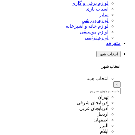
لوازم برقی و گازی
اسباب بازی
سایر
لوازم ورزشی
لوازم خانه و آشپزخانه
لوازم موسیقی
لوازم تزئینی
متفرقه
انتخاب شهر
انتخاب شهر
انتخاب همه
×
تهران
آذربایجان شرقی
آذربایجان غربی
اردبیل
اصفهان
البرز
ایلام