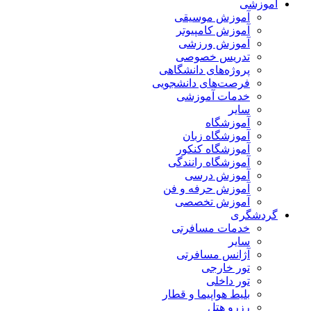
آموزشی
آموزش موسیقی
آموزش کامپیوتر
آموزش ورزشی
تدریس خصوصی
پروژه‌های دانشگاهی
فرصت‌های دانشجویی
خدمات آموزشی
سایر
آموزشگاه
آموزشگاه زبان
آموزشگاه کنکور
آموزشگاه رانندگی
آموزش درسی
آموزش حرفه و فن
آموزش تخصصی
گردشگری
خدمات مسافرتی
سایر
آژانس مسافرتی
تور خارجی
تور داخلی
بلیط هواپیما و قطار
رزرو هتل