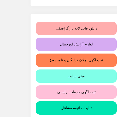
دانلود فایل لایه باز گرافیکی
لوازم آرایش اورجینال
ثبت آگهی املاک (رایگان و نامحدود)
مینی سایت
ثبت آگهی خدمات آرایشی
تبلیغات انبوه مشاغل