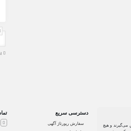
ا
دسترسی سریع
تماس
ش
سفارش رپورتاژ آگهی
 می‌گیرند و هیچ