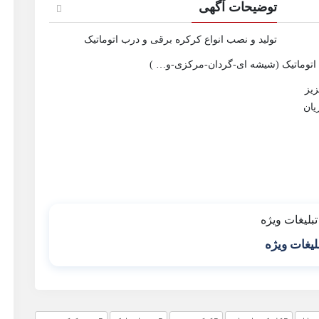
توضیحات آگهی
تولید و نصب انواع کرکره برقی و درب اتوماتیک
 اتوماتیک (شیشه ای-گردان-مرکزی-و… )
زیز
یان
لیغات ویژه