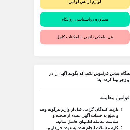
لوازم آرایش لوکس
مشاوره روانشناسی روانکام
پنل پیامکی دائمی با امکانات کامل
هنگام تماس فراموش نکنید که بگویید آگهی را در
نیازجو
پیدا کرده اید!
قوانین معامله
بازدید کنندگان گرامی قبل از واریز هرگونه وجه
و مبلغ به حساب آگهی دهنده از صحت و
سلامت معامله اطمینان حاصل نمائید.
کلیه معاملات انجام شده به عهده خریدار و