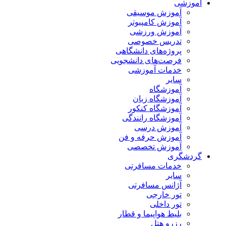
آموزشی
آموزش موسیقی
آموزش کامپیوتر
آموزش ورزشی
تدریس خصوصی
پروژه‌های دانشگاهی
فرصت‌های دانشجویی
خدمات آموزشی
سایر
آموزشگاه
آموزشگاه زبان
آموزشگاه کنکور
آموزشگاه رانندگی
آموزش درسی
آموزش حرفه و فن
آموزش تخصصی
گردشگری
خدمات مسافرتی
سایر
آژانس مسافرتی
تور خارجی
تور داخلی
بلیط هواپیما و قطار
رزرو هتل