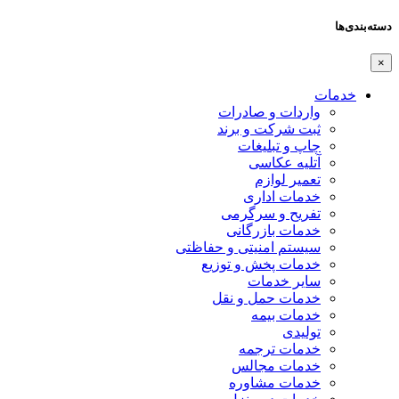
دسته‌بندی‌ها
×
خدمات
واردات و صادرات
ثبت شرکت و برند
چاپ و تبلیغات
آتلیه عکاسی
تعمیر لوازم
خدمات اداری
تفریح و سرگرمی
خدمات بازرگانی
سیستم امنیتی و حفاظتی
خدمات پخش و توزیع
سایر خدمات
خدمات حمل و نقل
خدمات بیمه
تولیدی
خدمات ترجمه
خدمات مجالس
خدمات مشاوره