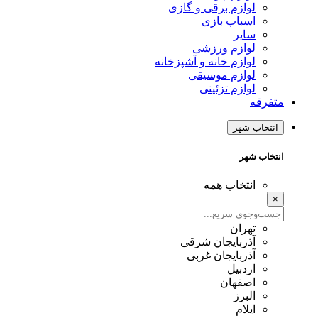
لوازم برقی و گازی
اسباب بازی
سایر
لوازم ورزشی
لوازم خانه و آشپزخانه
لوازم موسیقی
لوازم تزئینی
متفرقه
انتخاب شهر
انتخاب شهر
انتخاب همه
×
تهران
آذربایجان شرقی
آذربایجان غربی
اردبیل
اصفهان
البرز
ایلام